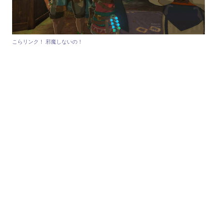
こらリンク！ 邪魔しないの！