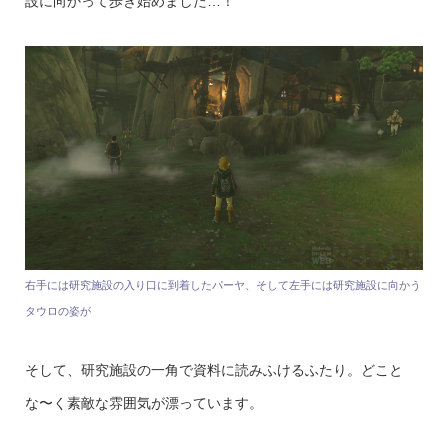
設に向かって歩き始めました…！
右手には研究施設の入り口に到着したパーヤ、そして左手には研究施設に向かう
タウロの姿が
そして、研究施設の一角で資料に読みふけるふたり。どこと
な〜く素敵な雰囲気が漂っています。