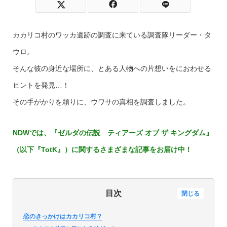
カカリコ村のワッカ遺跡の調査に来ている調査隊リーダー・タ
ウロ。
そんな彼の身近な場所に、とある人物への片想いをにおわせる
ヒントを発見…！
その手がかりを頼りに、ウワサの真相を調査しました。
NDWでは、
『ゼルダの伝説 ティアーズ オブ ザ キングダム』
（以下『TotK』）
に関するさまざまな記事をお届け中！
目次
閉じる
恋のきっかけはカカリコ村？