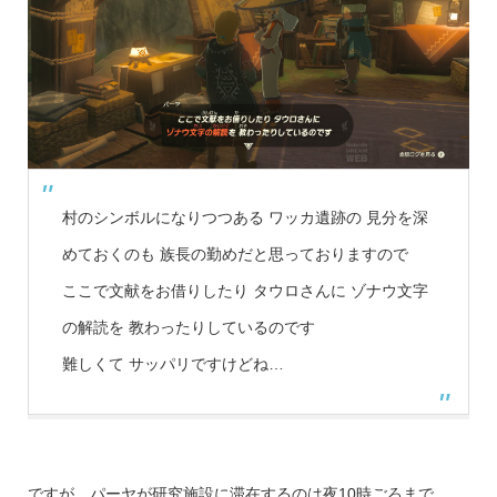
村のシンボルになりつつある ワッカ遺跡の 見分を深
めておくのも 族長の勤めだと思っておりますので
ここで文献をお借りしたり タウロさんに ゾナウ文字
の解読を 教わったりしているのです
難しくて サッパリですけどね…
ですが、
パーヤが研究施設に滞在するのは夜10時ごろ
まで。