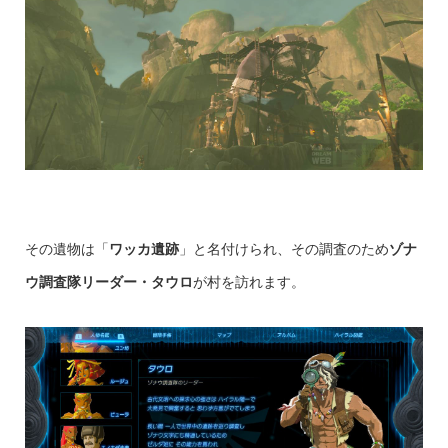
その遺物は「
ワッカ遺跡
」と名付けられ、その調査のため
ゾナ
ウ調査隊リーダー・タウロ
が村を訪れます。