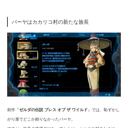
パーヤはカカリコ村の新たな族長
前作『
ゼルダの伝説 ブレス オブ ザ ワイルド
』では、恥ずかし
がり屋でどこか頼りなかったパーヤ。