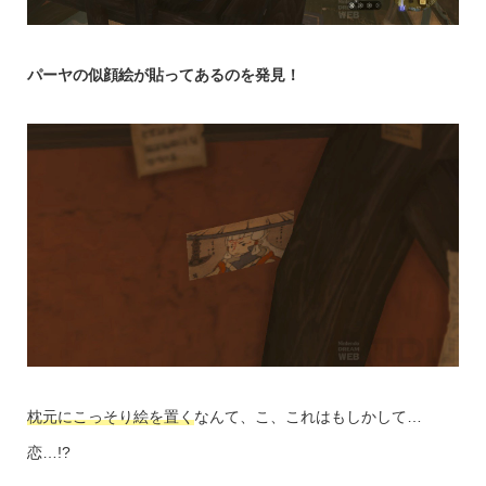
パーヤの似顔絵が貼ってあるのを発見！
枕元にこっそり絵を置く
なんて、こ、これはもしかして…
恋…!?