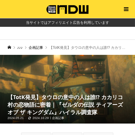
当サイトではアフィリエイト広告を利用しています
♪♪♪
企画記事
【TotK発見】タウロの意中の人は誰!? カカリコ村の恋物語に密着｜『ゼルダの伝説 ティアーズ オブ ザ キングダム』ハイラル調査隊
【TotK発見】タウロの意中の人は誰!? カカリコ
村の恋物語に密着｜『ゼルダの伝説 ティアーズ
オブ ザ キングダム』ハイラル調査隊
2024.05.21
2024.10.29
企画記事