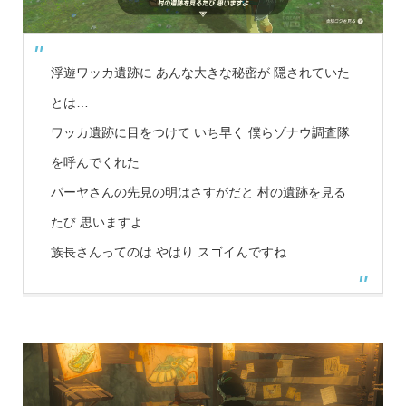
浮遊ワッカ遺跡に あんな大きな秘密が 隠されていた
とは…
ワッカ遺跡に目をつけて いち早く 僕らゾナウ調査隊
を呼んでくれた
パーヤさんの先見の明はさすがだと 村の遺跡を見る
たび 思いますよ
族長さんってのは やはり スゴイんですね