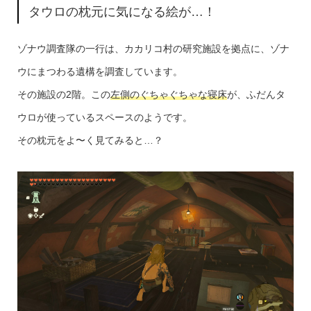
タウロの枕元に気になる絵が…！
ゾナウ調査隊の一行は、カカリコ村の研究施設を拠点に、ゾナ
ウにまつわる遺構を調査しています。
その施設の2階。この
左側のぐちゃぐちゃな寝床
が、ふだんタ
ウロが使っているスペースのようです。
その枕元をよ〜く見てみると…？