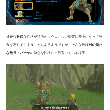
好奇心旺盛な性格が特徴のタウロ。つい調査に夢中になって寝
食を忘れてしまうこともあるようですが、そんな彼は
村の新た
な族長・パーヤ
の熱心な性格に一目置いている様子。