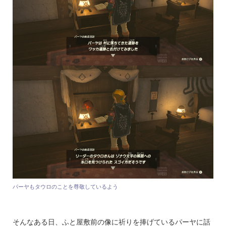
パーヤもタウロのことを尊敬しているよう
そんなある日、ふと屋敷前の像に祈りを捧げているパーヤに話