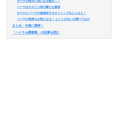
タウロの枕元に気になる絵が…！
パーヤはカカリコ村の新たな族長
タウロとパーヤが急接近するタイミングをとらえた！
パーヤの気持ちが気になる！ ヒントがないか調べてみた
まとめ：今後に期待！
「ハイラル調査隊」の記事を読む