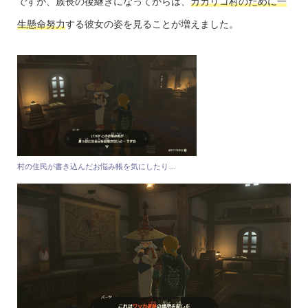
ですが、族長の後継ぎになってからは、
カカリコ村のために一
生懸命努力
する彼女の姿を見ることが増えました。
村の住民が書き込んだお悩み帳を気にしたり…