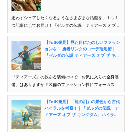
思わずシェアしたくなるようなさまざまな話題を、１つ１
つ記事にしてお届け！『ゼルダの伝説 ティアーズ オブ ...
【TotK発見】見た目にたのしいファッシ
ョンを！ 勇者リンクのコーデ活用術｜
『ゼルダの伝説 ティアーズ オブ ザ キ...
『ティアーズ』の数ある装備の中で「お気に入りの全身装
備」はありますか？装備のファッション性にフォーカス...
【TotK発見】「龍の泪」の景色から古代
ハイラルを考察！｜『ゼルダの伝説 テ
ィアーズ オブ ザ キングダム』ハイラ...