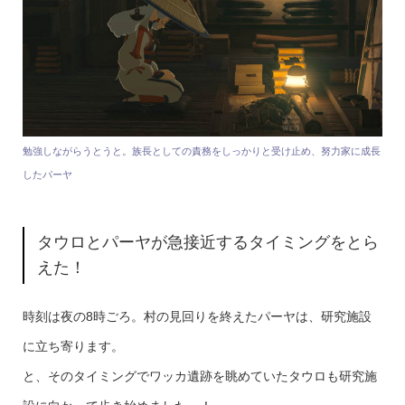
勉強しながらうとうと。族長としての責務をしっかりと受け止め、努力家に成長
したパーヤ
タウロとパーヤが急接近するタイミングをとら
えた！
時刻は夜の8時ごろ。村の見回りを終えたパーヤは、研究施設
に立ち寄ります。
と、そのタイミングでワッカ遺跡を眺めていたタウロも研究施