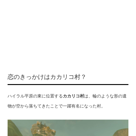
恋のきっかけはカカリコ村？
ハイラル平原の東に位置する
カカリコ村
は、輪のような形の遺
物が空から落ちてきたことで一躍有名になった村。