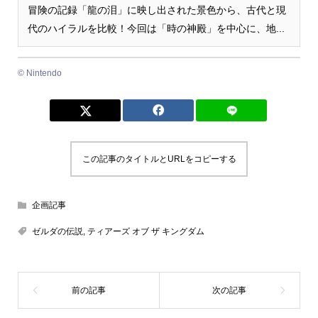
冒険の記録「龍の泪」に映し出された景色から、古代と現
代のハイラルを比較！今回は「時の神殿」を中心に、地...
© Nintendo
この記事のタイトルとURLをコピーする
企画記事
ゼルダの伝説
,
ティアーズ オブ ザ キングダム