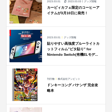
2023.03.01
2023.03.03
グッズ情報
カービィカフェ限定のコーヒーア
イテムが3月10日に発売！
2023.03.01
グッズ情報
貼りやすい高強度ブルーライトカ
ットフィルム”ピタ貼り” for
Nintendo Switch(有機ELモデ...
刊行物
株式会社アンビット
ドンキーコング バナンザ 完全攻
略本