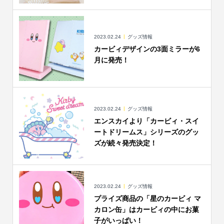
2023.02.24
グッズ情報
カービィデザインの3面ミラーが6
月に発売！
2023.02.24
グッズ情報
エンスカイより「カービィ・スイ
ートドリームス」シリーズのグッ
ズが続々発売決定！
2023.02.24
グッズ情報
プライズ商品の「星のカービィ マ
カロン缶」はカービィの中にお菓
子がいっぱい！