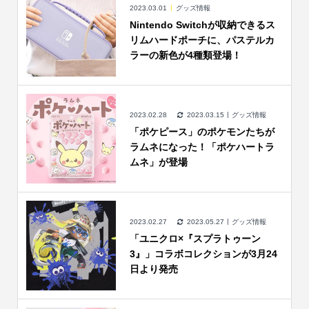
2023.03.01
グッズ情報
Nintendo Switchが収納できるス
リムハードポーチに、パステルカ
ラーの新色が4種類登場！
2023.02.28
2023.03.15
グッズ情報
「ポケピース」のポケモンたちが
ラムネになった！「ポケハートラ
ムネ」が登場
2023.02.27
2023.05.27
グッズ情報
「ユニクロ×『スプラトゥーン
3』」コラボコレクションが3月24
日より発売