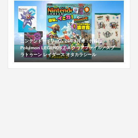
ニンテンドードリーム 26年9月号：付録は
Pokémon LEGENDS Z-A クリアファイル／スプ
ラトゥーン レイダース オタカラシール