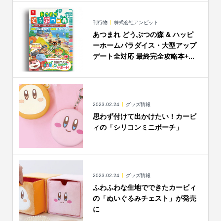
刊行物
株式会社アンビット
あつまれ どうぶつの森 & ハッピ
ーホームパラダイス・大型アップ
デート全対応 最終完全攻略本+...
2023.02.24
グッズ情報
思わず付けて出かけたい！カービ
ィの「シリコンミニポーチ」
2023.02.24
グッズ情報
ふわふわな生地でできたカービィ
の「ぬいぐるみチェスト」が発売
に