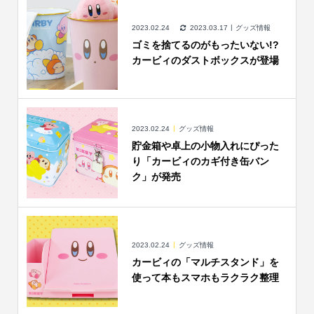
2023.02.24
2023.03.17
グッズ情報
ゴミを捨てるのがもったいない!?
カービィのダストボックスが登場
2023.02.24
グッズ情報
貯金箱や卓上の小物入れにぴった
り「カービィのカギ付き缶バン
ク」が発売
2023.02.24
グッズ情報
カービィの「マルチスタンド」を
使って本もスマホもラクラク整理