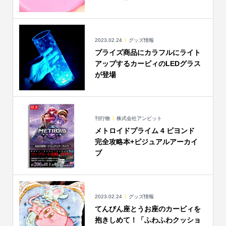
2023.02.24
グッズ情報
プライズ商品にカラフルにライト
アップするカービィのLEDグラス
が登場
刊行物
株式会社アンビット
メトロイドプライム 4 ビヨンド
完全攻略本+ビジュアルアーカイ
ブ
2023.02.24
グッズ情報
てんびん座とうお座のカービィを
抱きしめて！「ふわふわクッショ