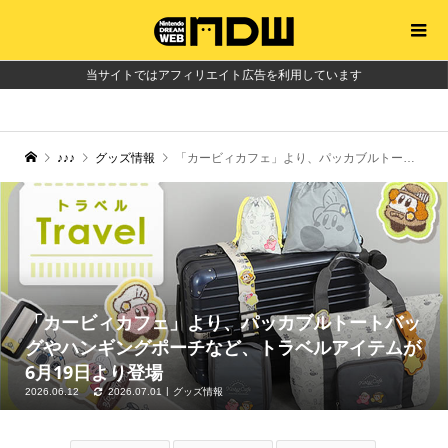
当サイトではアフィリエイト広告を利用しています
♪♪♪
グッズ情報
「カービィカフェ」より、パッカブルトートバッグやハンギングポーチなど、トラベルアイテムが6月19日より登場
「カービィカフェ」より、パッカブルトートバッ
グやハンギングポーチなど、トラベルアイテムが
6月19日より登場
2026.06.12
2026.07.01
グッズ情報