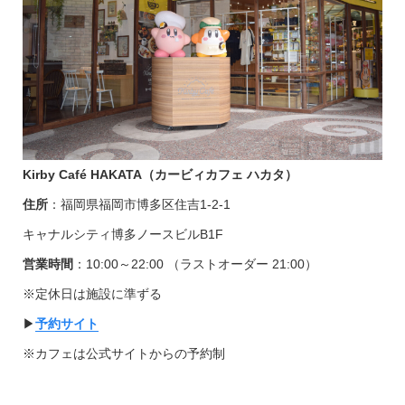
Kirby Café HAKATA（カービィカフェ ハカタ）
住所
：福岡県福岡市博多区住吉1-2-1
キャナルシティ博多ノースビルB1F
営業時間
：10:00～22:00 （ラストオーダー 21:00）
※定休日は施設に準ずる
▶︎
予約サイト
※カフェは公式サイトからの予約制