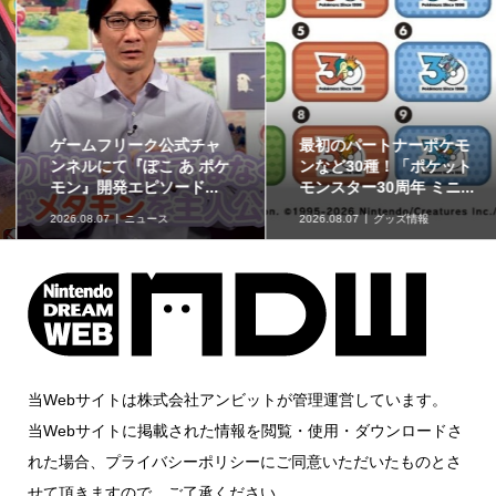
ゲームフリーク公式チャ
最初のパートナーポケモ
ンネルにて『ぽこ あ ポケ
ンなど30種！「ポケット
モン』開発エピソード...
モンスター30周年 ミニ...
2026.08.07
ニュース
2026.08.07
グッズ情報
当Webサイトは株式会社アンビットが管理運営しています。
当Webサイトに掲載された情報を閲覧・使用・ダウンロードさ
れた場合、プライバシーポリシーにご同意いただいたものとさ
せて頂きますので、ご了承ください。