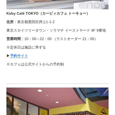
Kirby Café TOKYO（カービィカフェ トーキョー
）
住所
：東京都墨田区押上1-1-2
東京スカイツリータウン・ソラマチ イーストヤード 4F 9番地
営業時間
：10：00～22：00 （ラストオーダー 21：00）
※定休日は施設に準ずる
▶︎
予約サイト
※カフェは公式サイトからの予約制