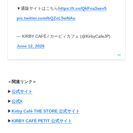
▼通販サイトはこちら
https://t.co/QkFca3aev5
pic.twitter.com/bQZcL5wNAu
— KIRBY CAFÉ / カービィカフェ (@KirbyCafeJP)
June 12, 2026
＜関連リンク＞
▶︎
公式サイト
▶︎
公式X
▶︎
Kirby Café THE STORE 公式サイト
▶︎
KIRBY CAFÉ PETIT 公式サイト