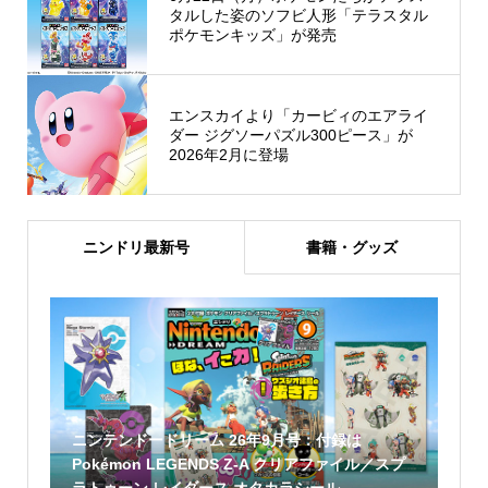
タルした姿のソフビ人形「テラスタル
ポケモンキッズ」が発売
エンスカイより「カービィのエアライ
ダー ジグソーパズル300ピース」が
2026年2月に登場
ニンドリ最新号
書籍・グッズ
ニンテンドードリーム 26年9月号：付録は
Pokémon LEGENDS Z-A クリアファイル／スプ