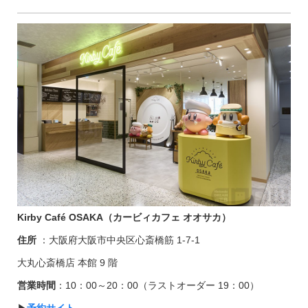
Kirby Café OSAKA（カービィカフェ オオサカ）
住所
：大阪府大阪市中央区心斎橋筋 1-7-1
大丸心斎橋店 本館 9 階
営業時間
：10：00～20：00（ラストオーダー 19：00）
▶︎
予約サイト