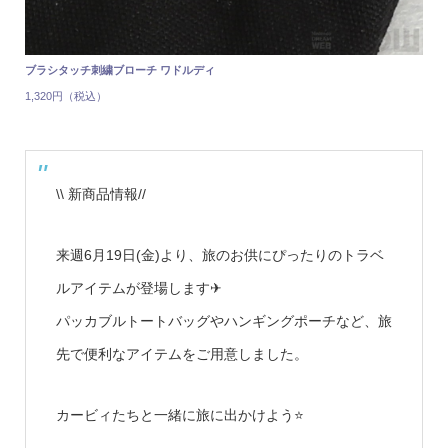
ブラシタッチ刺繍ブローチ ワドルディ
1,320円（税込）
\\ 新商品情報//
来週6月19日(金)より、旅のお供にぴったりのトラベ
ルアイテムが登場します✈
パッカブルトートバッグやハンギングポーチなど、旅
先で便利なアイテムをご用意しました。
カービィたちと一緒に旅に出かけよう⭐