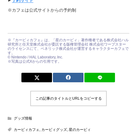
※カフェは公式サイトからの予約制
※『カービィカフェ』は、「星のカービィ」著作権者である株式会社ハル
研究所と任天堂株式会社が委託する版権管理会社 株式会社ワープスター
のライセンスにて、ベネリック株式会社が運営するキャラクターカフェで
す。
© Nintendo / HAL Laboratory, Inc.
※写真は公式Xからの引用です。
この記事のタイトルとURLをコピーする
グッズ情報
カービィカフェ
,
カービィグッズ
,
星のカービィ