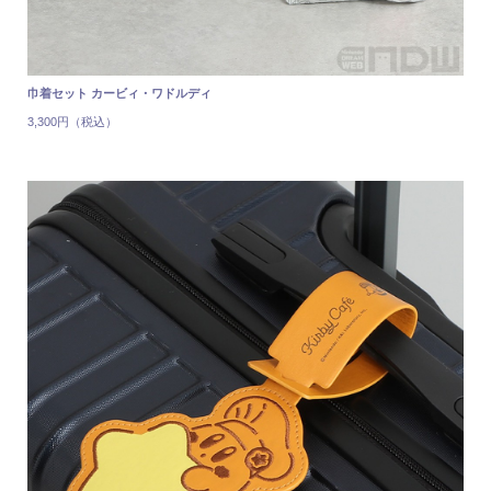
巾着セット カービィ・ワドルディ
3,300円（税込）