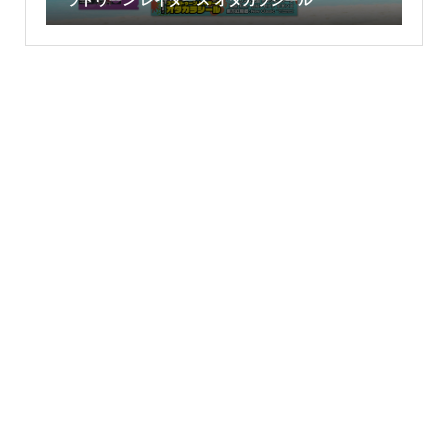
ラトゥーン レイダース オタカラシール