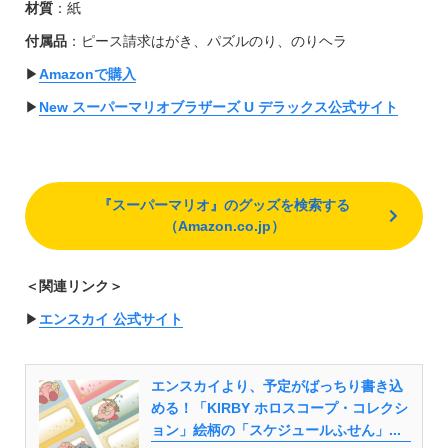
材質
：紙
付属品
：ピース請求はがき、パズルのり、のりヘラ
▶︎
Amazonで購入
▶︎
New スーパーマリオブラザーズ U デラックス公式サイト
『スーパーマリオ』のグッズを検索する
（Amazon.co.jp）
＜関連リンク＞
▶︎
エンスカイ 公式サイト
エンスカイより、予定がばっちり書き込
める！「KIRBY ホロスコープ・コレクシ
ョン」絵柄の「スケジュールふせん」...