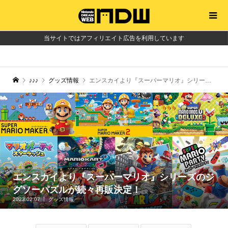
当サイトではアフィリエイト広告を利用しています
♪♪♪
グッズ情報
エンスカイより『スーパーマリオ』シリーズのジグソーパズルが続々再販決定！
エンスカイより『スーパーマリオ』シリーズのジ
グソーパズルが続々再販決定！
2023.02.07
グッズ情報