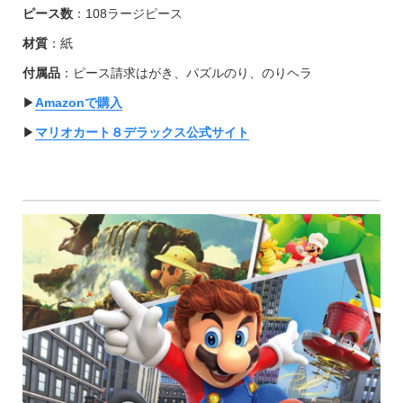
ピース数
：108ラージピース
材質
：紙
付属品
：ピース請求はがき、パズルのり、のりヘラ
▶︎
Amazonで購入
▶︎
マリオカート８デラックス公式サイト