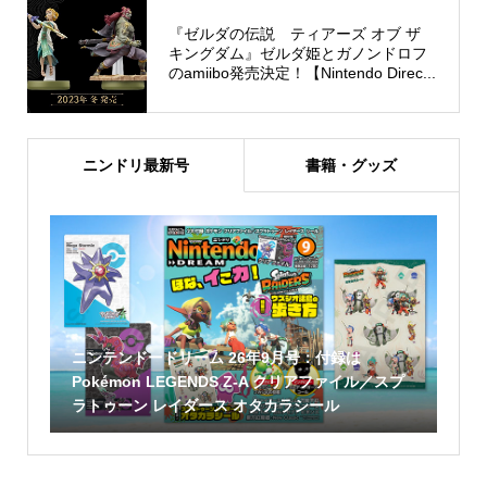
『ゼルダの伝説 ティアーズ オブ ザ
キングダム』ゼルダ姫とガノンドロフ
のamiibo発売決定！【Nintendo Direc...
ニンドリ最新号
書籍・グッズ
ニンテンドードリーム 26年9月号：付録は
Pokémon LEGENDS Z-A クリアファイル／スプ
ラトゥーン レイダース オタカラシール