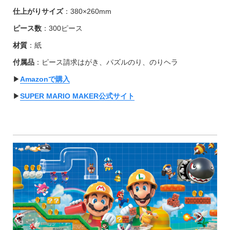
仕上がりサイズ
：380×260mm
ピース数
：300ピース
材質
：紙
付属品
：ピース請求はがき、パズルのり、のりヘラ
▶︎
Amazonで購入
▶︎
SUPER MARIO MAKER公式サイト