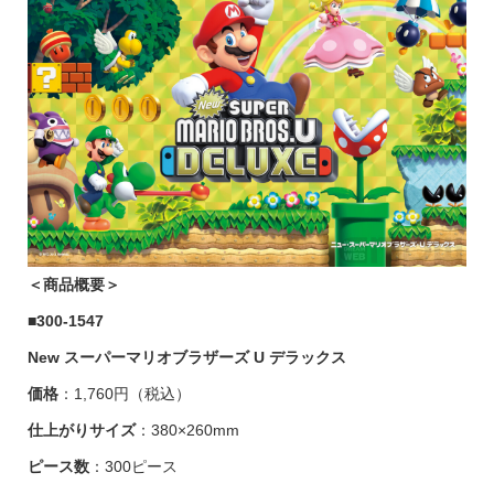
＜商品概要＞
■
300-1547
New スーパーマリオブラザーズ U デラックス
価格
：1,760円（税込）
仕上がりサイズ
：380×260mm
ピース数
：300ピース