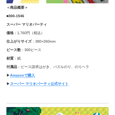
＜商品概要＞
■
300-1546
スーパー マリオパーティ
価格
：1,760円（税込）
仕上がりサイズ
：380×260mm
ピース数
：300ピース
材質
：紙
付属品
：ピース請求はがき、パズルのり、のりヘラ
▶︎
Amazonで購入
▶︎
スーパー マリオパーティ公式サイト