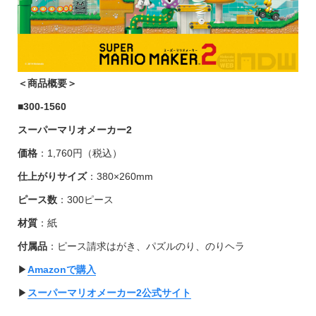
＜商品概要＞
■
300-1560
スーパーマリオメーカー2
価格
：1,760円（税込）
仕上がりサイズ
：380×260mm
ピース数
：300ピース
材質
：紙
付属品
：ピース請求はがき、パズルのり、のりヘラ
▶︎
Amazonで購入
▶︎
スーパーマリオメーカー2公式サイト