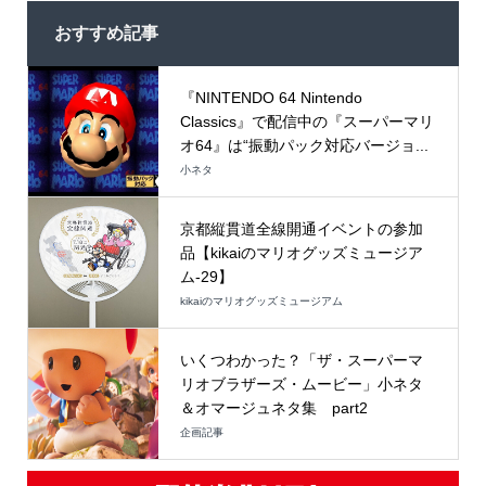
おすすめ記事
『NINTENDO 64 Nintendo
Classics』で配信中の『スーパーマリ
オ64』は“振動パック対応バージョ...
小ネタ
京都縦貫道全線開通イベントの参加
品【kikaiのマリオグッズミュージア
ム-29】
kikaiのマリオグッズミュージアム
いくつわかった？「ザ・スーパーマ
リオブラザーズ・ムービー」小ネタ
＆オマージュネタ集 part2
企画記事