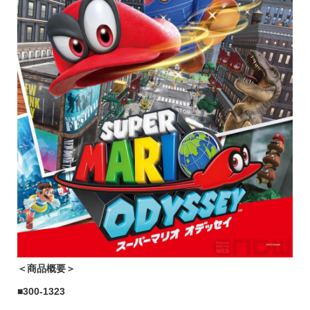
＜商品概要＞
■
300-1323