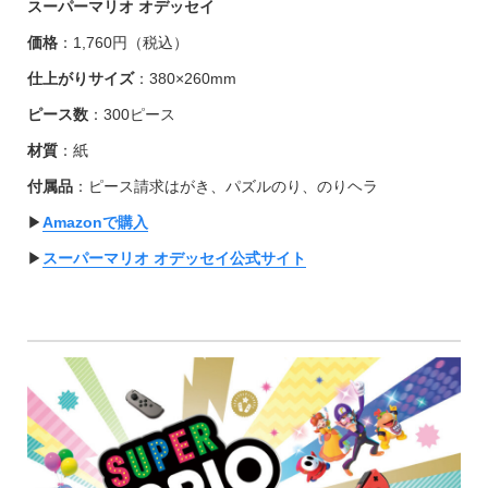
スーパーマリオ オデッセイ
価格
：1,760円（税込）
仕上がりサイズ
：380×260mm
ピース数
：300ピース
材質
：紙
付属品
：ピース請求はがき、パズルのり、のりヘラ
▶︎
Amazonで購入
▶︎
スーパーマリオ オデッセイ公式サイト