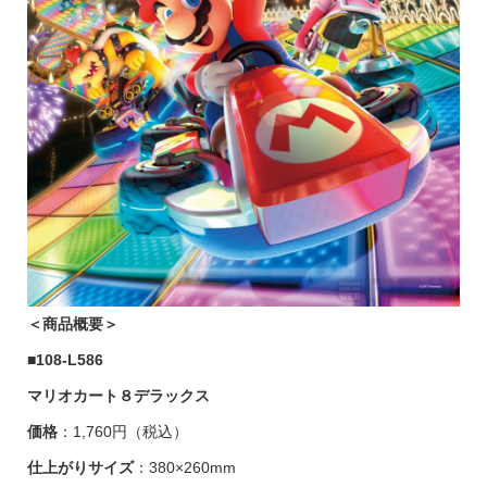
＜商品概要＞
■
108-L586
マリオカート８デラックス
価格
：1,760円（税込）
仕上がりサイズ
：380×260mm