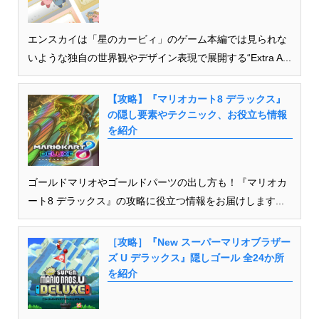
エンスカイは「星のカービィ」のゲーム本編では見られな
いような独自の世界観やデザイン表現で展開する“Extra A...
【攻略】『マリオカート8 デラックス』
の隠し要素やテクニック、お役立ち情報
を紹介
ゴールドマリオやゴールドパーツの出し方も！『マリオカ
ート8 デラックス』の攻略に役立つ情報をお届けします...
［攻略］『New スーパーマリオブラザー
ズ U デラックス』隠しゴール 全24か所
を紹介