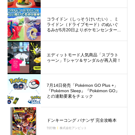
コライドン（しっそうけいたい）、ミ
ライドン（ドライブモード）のぬいぐ
るみが5月20日よりポケモンセンター...
エディットモード人気商品「スプラト
ゥーン」Tシャツ＆サンダルが再入荷！
7月14日発売「Pokémon GO Plus +」
『Pokémon Sleep』『Pokémon GO』
との連動要素をチェック
ドンキーコング バナンザ 完全攻略本
刊行物
株式会社アンビット