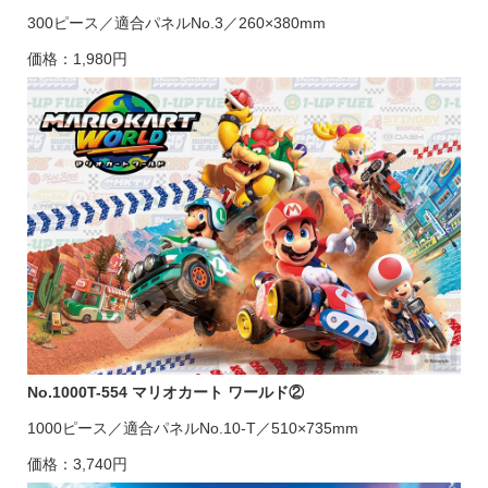
300ピース／適合パネルNo.3／260×380mm
価格：1,980円
No.1000T-554 マリオカート ワールド②
1000ピース／適合パネルNo.10-T／510×735mm
価格：3,740円