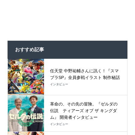
おすすめ記事
任天堂 中野祐輔さんに訊く！『スマ
ブラSP』全員参戦イラスト 制作秘話
インタビュー
革命の、その先の冒険。『ゼルダの
伝説 ティアーズ オブ ザ キングダ
ム』 開発者インタビュー
インタビュー