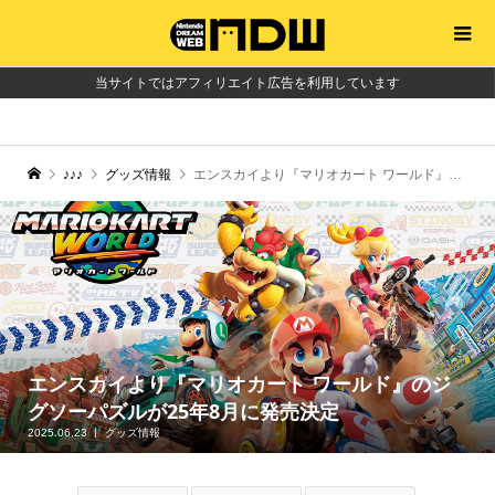
当サイトではアフィリエイト広告を利用しています
♪♪♪
グッズ情報
エンスカイより『マリオカート ワールド』のジグソーパズルが25年8月に発売決定
エンスカイより『マリオカート ワールド』のジ
グソーパズルが25年8月に発売決定
2025.06.23
グッズ情報