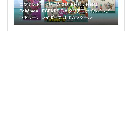
ニンテンドードリーム 26年9月号：付録は
Pokémon LEGENDS Z-A クリアファイル／スプ
ラトゥーン レイダース オタカラシール