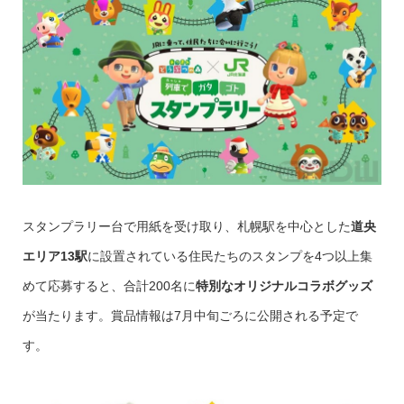
スタンプラリー台で用紙を受け取り、札幌駅を中心とした
道央
エリア13駅
に設置されている住民たちのスタンプを4つ以上集
めて応募すると、合計200名に
特別なオリジナルコラボグッズ
が当たります。賞品情報は7月中旬ごろに公開される予定で
す。