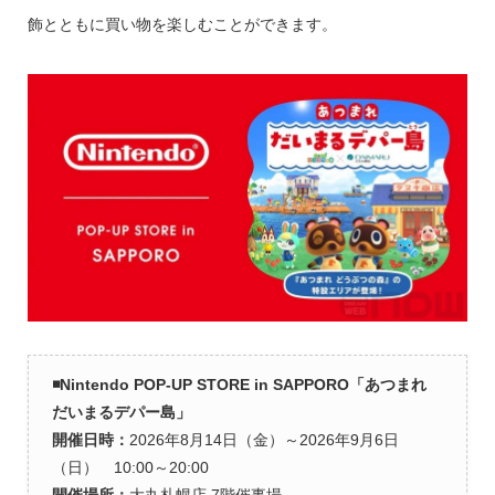
飾とともに買い物を楽しむことができます。
◾️Nintendo POP-UP STORE in SAPPORO「あつまれ
だいまるデパー島」
開催日時：
2026年8月14日（金）～2026年9月6日
（日） 10:00～20:00
開催場所：
大丸札幌店 7階催事場