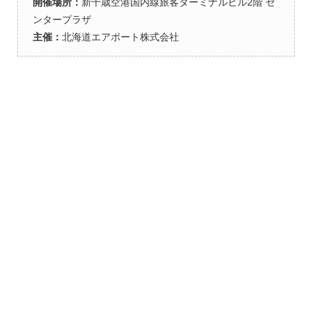
開催場所：
新千歳空港国内線旅客ターミナルビル2階 セ
ンタープラザ
主催：
北海道エアポート株式会社