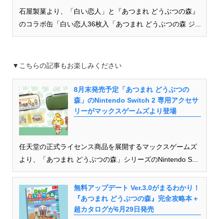
石屋製菓より、「白い恋人」と『あつまれ どうぶつの森』
のコラボ缶「白い恋人36枚入「あつまれ どうぶつの森 ジ...
▼こちらの記事もお楽しみください
8月末発売予定「あつまれ どうぶつの
森」のNintendo Switch 2 専用アクセサ
リーがマックスゲームズより登場
任天堂の正式ライセンス商品を展開するマックスゲームズ
より、「あつまれ どうぶつの森」シリーズのNintendo S...
無料アップデート Ver.3.0がまるわかり！
『あつまれ どうぶつの森』完全攻略本＋
超カタログが6月29日発売