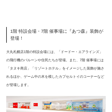
1階 特設会場・7階 催事場に『あつ森』装飾が
登場！
大丸札幌店1階の特設会場には、「ドードー・エアラインズ」
の飛行機のバルーンや住民たちが登場。また、7階 催事場には
「タヌキ商店」「リゾートホテル」をイメージした装飾が施さ
れるほか、ゲーム中の木を模したカプセルトイのコーナーなど
が登場します。