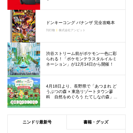
ドンキーコング バナンザ 完全攻略本
刊行物
株式会社アンビット
渋谷ストリーム前がポケモン一色に彩
られる！「ポケモンテラスタルイルミ
ネーション」が12月14日から開催！
4月18日より、長野県で「あつまれ ど
うぶつの森 × 東急リゾートタウン蓼
科 自然をめぐろう たてしなの森」...
ニンドリ最新号
書籍・グッズ