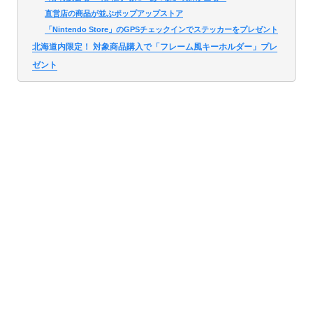
直営店の商品が並ぶポップアップストア
「Nintendo Store」のGPSチェックインでステッカーをプレゼント
北海道内限定！ 対象商品購入で「フレーム風キーホルダー」プレ
ゼント