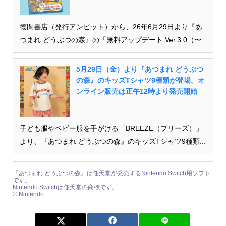
徳間書店（発行アンビット）から、26年6月29日より『あ
つまれ どうぶつの森』の「無料アップデート Ver.3.0（〜...
5月29日（金）より『あつまれ どうぶつ
の森』のキッズTシャツ9種類が登場。オ
ンライン販売は正午12時より発売開始
子ども服やベビー服を手がける「BREEZE（ブリーズ）」
より、『あつまれ どうぶつの森』のキッズTシャツ9種類...
『あつまれ どうぶつの森』は任天堂が発売するNintendo Switch用ソフト
です。
Nintendo Switchは任天堂の商標です。
© Nintendo