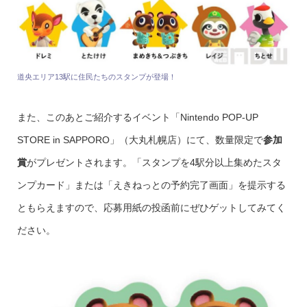
道央エリア13駅に住民たちのスタンプが登場！
また、このあとご紹介するイベント「Nintendo POP-UP
STORE in SAPPORO」（大丸札幌店）にて、数量限定で
参加
賞
がプレゼントされます。「スタンプを4駅分以上集めたスタ
ンプカード」または「えきねっとの予約完了画面」を提示する
ともらえますので、応募用紙の投函前にぜひゲットしてみてく
ださい。