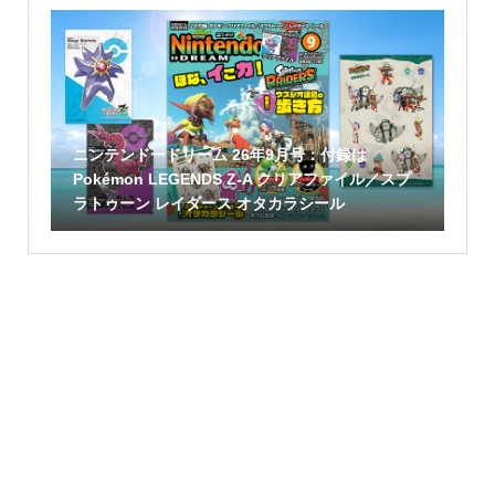
ニンテンドードリーム 26年9月号：付録は
Pokémon LEGENDS Z-A クリアファイル／スプ
ラトゥーン レイダース オタカラシール