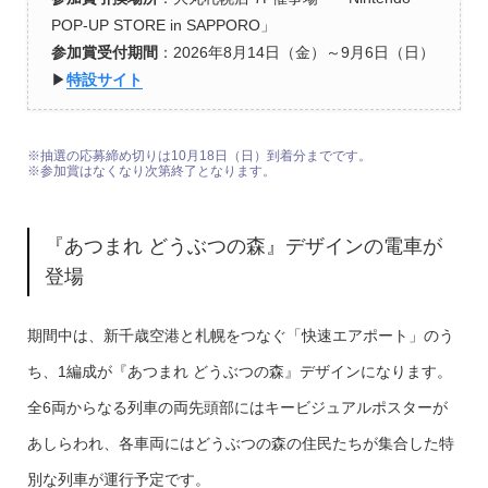
POP-UP STORE in SAPPORO」
参加賞受付期間
：2026年8月14日（金）～9月6日（日）
▶︎
特設サイト
※抽選の応募締め切りは10月18日（日）到着分までです。
※参加賞はなくなり次第終了となります。
『あつまれ どうぶつの森』デザインの電車が
登場
期間中は、新千歳空港と札幌をつなぐ「快速エアポート」のう
ち、1編成が『あつまれ どうぶつの森』デザインになります。
全6両からなる列車の両先頭部にはキービジュアルポスターが
あしらわれ、各車両にはどうぶつの森の住民たちが集合した特
別な列車が運行予定です。