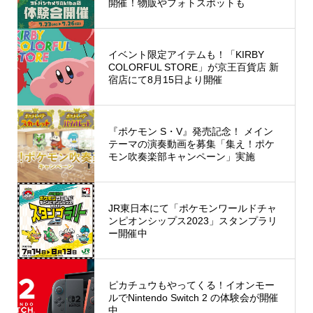
開催！物販やフォトスポットも
イベント限定アイテムも！「KIRBY
COLORFUL STORE」が京王百貨店 新
宿店にて8月15日より開催
『ポケモン S・V』発売記念！ メイン
テーマの演奏動画を募集「集え！ポケ
モン吹奏楽部キャンペーン」実施
JR東日本にて「ポケモンワールドチャ
ンピオンシップス2023」スタンプラリ
ー開催中
ピカチュウもやってくる！イオンモー
ルでNintendo Switch 2 の体験会が開催
中