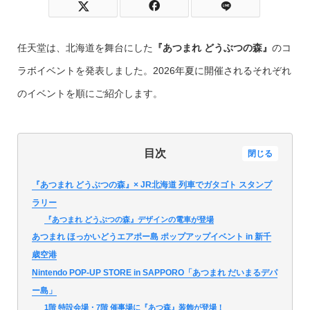
任天堂は、北海道を舞台にした
『あつまれ どうぶつの森』
のコ
ラボイベントを発表しました。2026年夏に開催されるそれぞれ
のイベントを順にご紹介します。
目次
閉じる
『あつまれ どうぶつの森』× JR北海道 列車でガタゴト スタンプ
ラリー
『あつまれ どうぶつの森』デザインの電車が登場
あつまれ ほっかいどうエアポー島 ポップアップイベント in 新千
歳空港
Nintendo POP-UP STORE in SAPPORO「あつまれ だいまるデパ
ー島」
1階 特設会場・7階 催事場に『あつ森』装飾が登場！