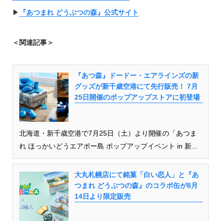
▶︎
『あつまれ どうぶつの森』公式サイト
＜関連記事＞
『あつ森』ドードー・エアラインズの新
グッズが新千歳空港にて先行販売！ 7月
25日開催のポップアップストアに初登場
北海道・新千歳空港で7月25日（土）より開催の「あつま
れ ほっかいどうエアポー島 ポップアップイベント in 新...
大丸札幌店にて銘菓「白い恋人」と『あ
つまれ どうぶつの森』のコラボ缶が8月
14日より限定販売