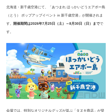
北海道・新千歳空港にて、「あつまれ ほっかいどうエアポー島
（とう） ポップアップイベント in 新千歳空港」が開催されま
す。
開催期間は2026年7月25日（土）～8月30日（日）まで
で
す。
会場では、特別なオリジナルグッズが並ぶ「タヌキ商店」が登