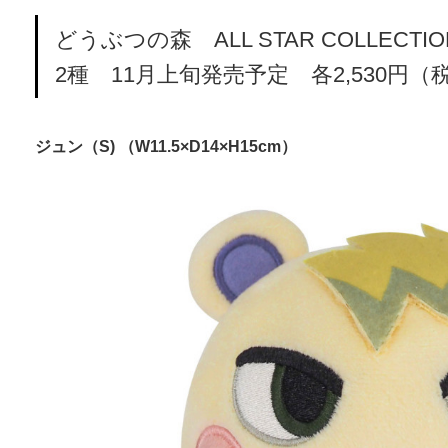
どうぶつの森 ALL STAR COLLECTIO
2種 11月上旬発売予定 各2,530円（
ジュン（S) （W11.5×D14×H15cm）