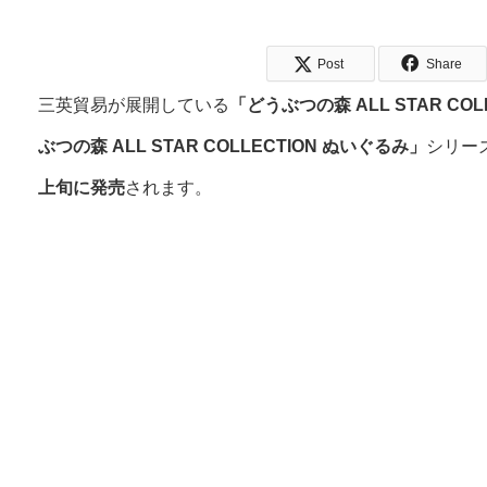
Post
Share
三英貿易が展開している
「どうぶつの森 ALL STAR CO
ぶつの森 ALL STAR COLLECTION ぬいぐるみ」
シリー
上旬に発売
されます。