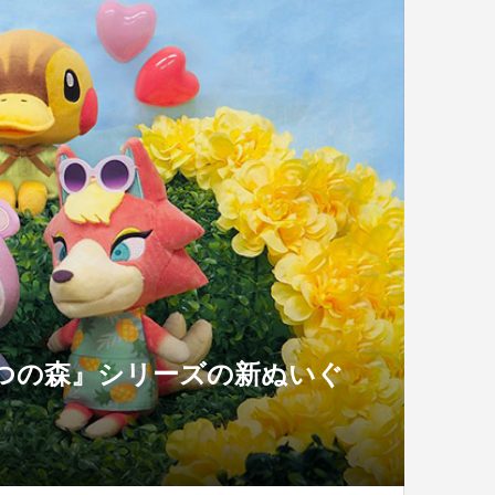
つの森』シリーズの新ぬいぐ