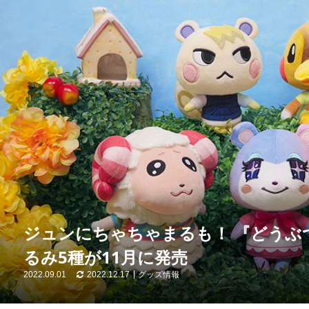
ジュンにちゃちゃまるも！ 『どうぶ
るみ5種が11月に発売
2022.09.01
2022.12.17
グッズ情報