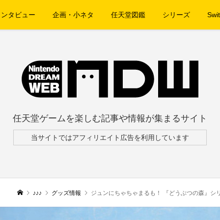
インタビュー
企画・小ネタ
任天堂図鑑
シリーズ
Swit
任天堂ゲームを楽しむ記事や情報が集まるサイト
当サイトではアフィリエイト広告を利用しています
♪♪♪
グッズ情報
ジュンにちゃちゃまるも！ 『どうぶつの森』シリ