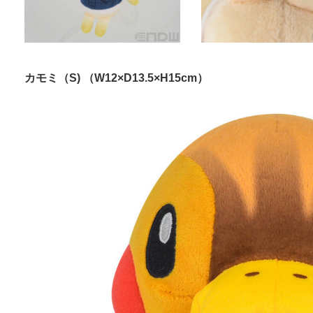
カモミ（S) （W12×D13.5×H15cm）