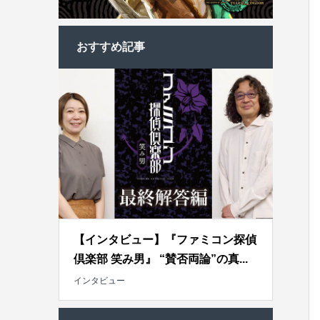
おすすめ記事
【インタビュー】『ファミコン探偵
倶楽部 笑み男』 “賛否両論”の真...
インタビュー