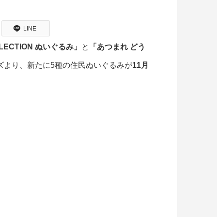
LINE
LLECTION ぬいぐるみ」
と
「あつまれ どう
ズより、新たに5種の住民ぬいぐるみが
11月