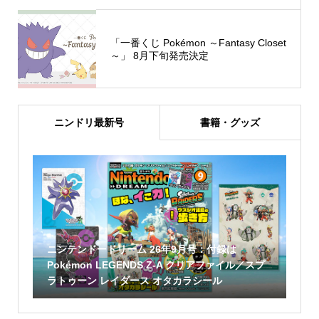
「一番くじ Pokémon ～Fantasy Closet
～」 8月下旬発売決定
ニンドリ最新号
書籍・グッズ
ニンテンドードリーム 26年9月号：付録は
Pokémon LEGENDS Z-A クリアファイル／スプ
ラトゥーン レイダース オタカラシール