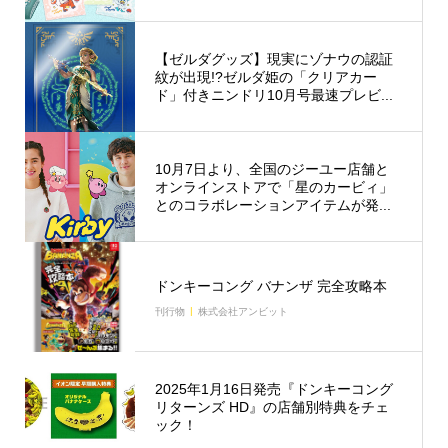
【ゼルダグッズ】現実にゾナウの認証
紋が出現!?ゼルダ姫の「クリアカー
ド」付きニンドリ10月号最速プレビ...
10月7日より、全国のジーユー店舗と
オンラインストアで「星のカービィ」
とのコラボレーションアイテムが発...
ドンキーコング バナンザ 完全攻略本
刊行物
株式会社アンビット
2025年1月16日発売『ドンキーコング
リターンズ HD』の店舗別特典をチェ
ック！