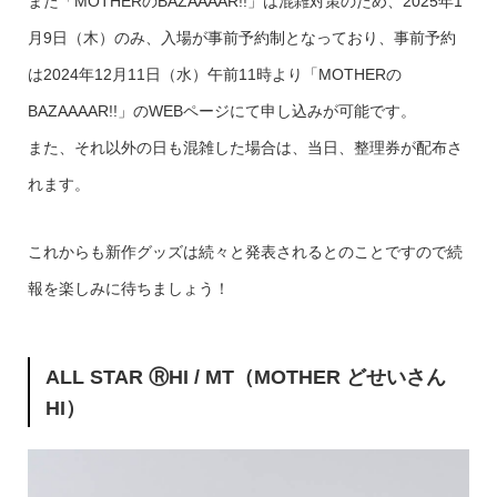
また「MOTHERのBAZAAAAR!!」は混雑対策のため、2025年1
月9日（木）のみ、入場が事前予約制となっており、事前予約
は2024年12月11日（水）午前11時より「MOTHERの
BAZAAAAR!!」のWEBページにて申し込みが可能です。
また、それ以外の日も混雑した場合は、当日、整理券が配布さ
れます。
これからも新作グッズは続々と発表されるとのことですので続
報を楽しみに待ちましょう！
ALL STAR ⓇHI / MT（MOTHER どせいさん
HI）