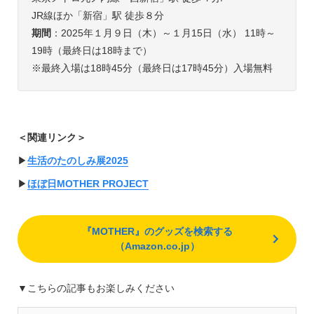
JR線ほか「新宿」駅 徒歩８分
期間
：2025年１月９日（木）～１月15日（水） 11時～
19時（最終日は18時まで）
※最終入場は18時45分（最終日は17時45分）入場無料
＜関連リンク＞
▶︎
生活のたのしみ展2025
▶︎
ほぼ日MOTHER PROJECT
『MOTHER』のグッズを検索する
（Amazon.co.jp）
▼こちらの記事もお楽しみください