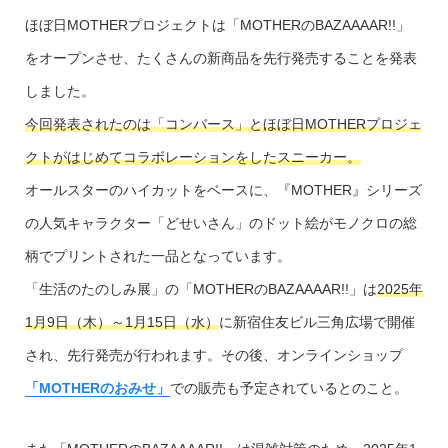
ほぼ日MOTHERプロジェクトは「MOTHERのBAZAAAAR!!」
をオープンさせ、たくさんの新商品を先行発売することを発表
しました。
今回発表されたのは「コンバース」とほぼ日MOTHERプロジェ
クトがはじめてコラボレーションをしたスニーカー。
オールスターのハイカットをベースに、『MOTHER』シリーズ
の人気キャラクター「どせいさん」のドット絵がモノクロの総
柄でプリントされた一品となっています。
「生活のたのしみ展」の「MOTHERのBAZAAAAR!!」は
2025年
1月9日（木）～1月15日（水）
に新宿住友ビル三角広場で開催
され、先行発売が行われます。その後、オンラインショップ
「MOTHERのおみせ」
での販売も予定されているとのこと。