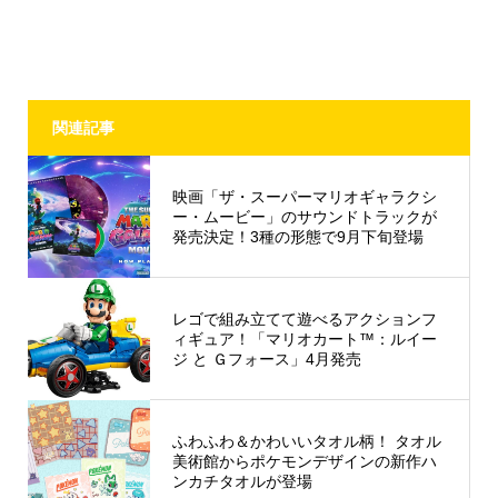
関連記事
映画「ザ・スーパーマリオギャラクシ
ー・ムービー」のサウンドトラックが
発売決定！3種の形態で9月下旬登場
レゴで組み立てて遊べるアクションフ
ィギュア！「マリオカート™：ルイー
ジ と Ｇフォース」4月発売
ふわふわ＆かわいいタオル柄！ タオル
美術館からポケモンデザインの新作ハ
ンカチタオルが登場