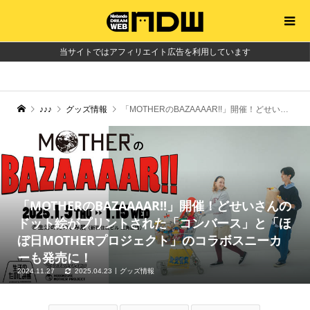
当サイトではアフィリエイト広告を利用しています
♪♪♪
グッズ情報
「MOTHERのBAZAAAAR!!」開催！どせいさんのドット絵がプリントされた「コンバース」と「ほぼ日MOTHERプロジェクト」のコラボスニーカーも発売に！
「MOTHERのBAZAAAAR!!」開催！どせいさんの
ドット絵がプリントされた「コンバース」と「ほ
ぼ日MOTHERプロジェクト」のコラボスニーカ
ーも発売に！
2024.11.27
2025.04.23
グッズ情報