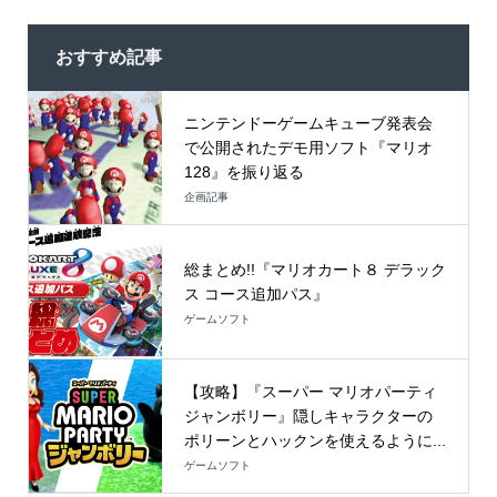
おすすめ記事
ニンテンドーゲームキューブ発表会
で公開されたデモ用ソフト『マリオ
128』を振り返る
企画記事
総まとめ!!『マリオカート８ デラック
ス コース追加パス』
ゲームソフト
【攻略】『スーパー マリオパーティ
ジャンボリー』隠しキャラクターの
ポリーンとハックンを使えるように...
ゲームソフト