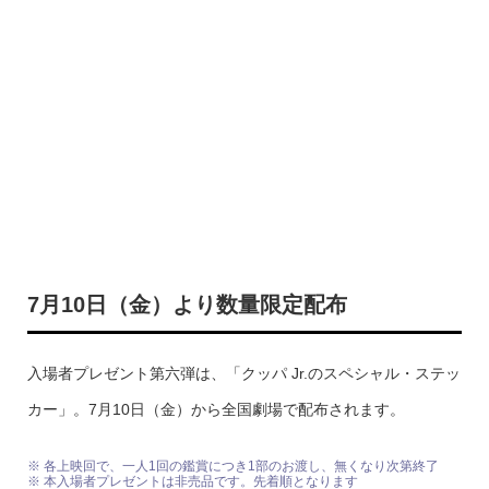
7月10日（金）より数量限定配布
入場者プレゼント第六弾は、「クッパ Jr.のスペシャル・ステッ
カー」。7月10日（金）から全国劇場で配布されます。
※ 各上映回で、一人1回の鑑賞につき1部のお渡し、無くなり次第終了
※ 本入場者プレゼントは非売品です。先着順となります