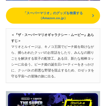
「スーパーマリオ」のグッズを検索する
（Amazon.co.jp）
＜『ザ・スーパーマリオギャラクシー・ムービー』あら
すじ＞
マリオとルイージは、キノコ王国でピーチ姫を助けなが
ら、捕らわれたクッパのお世話をしたり、みんなの困り
ごとを解決する双子の配管工。ある日、新たな相棒ヨッ
シーに出会う。ピーチ姫の誕生日パーティーをきっかけ
に、クッパJr.の邪悪な野望を阻止するため、ロゼッタを
守る宇宙への冒険の旅に出る。