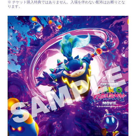
※ チケット購入特典ではありません。入場を伴わない配布はお断りとな
ります。