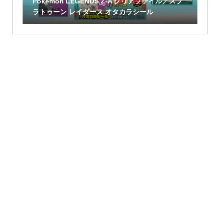
Pokémon LEGENDS Z-A クリアファイル／スプ
ラトゥーン レイダース オタカラシール