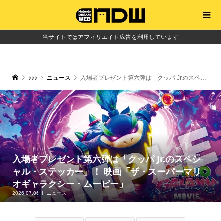
当サイトではアフィリエイト広告を利用しています
♪♪♪
ニュース
入場者プレゼント第六弾は「クッパ Jr.のスペシャル・ステッカー」！ 映画「ザ・スーパーマリオギャラクシー・ムービー」
入場者プレゼント第六弾は「クッパ Jr.のスペシ
ャル・ステッカー」！ 映画「ザ・スーパーマリ
オギャラクシー・ムービー」
2026.07.06
ニュース