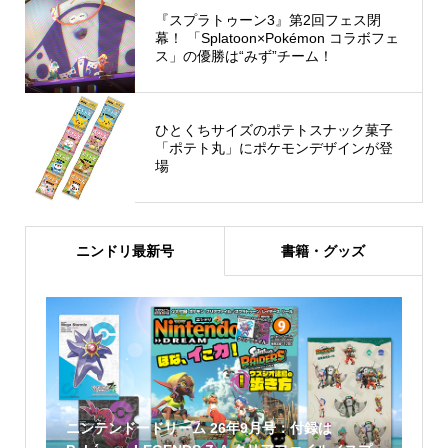
『スプラトゥーン3』第2回フェス閉
幕！ 「Splatoon×Pokémon コラボフェ
ス」の優勝は“みず”チーム！
ひとくちサイズのポテトスナック菓子
「ポテト丸」にポケモンデザインが登
場
ニンドリ最新号
書籍・グッズ
ニンテンドードリーム 26年9月号：付録は