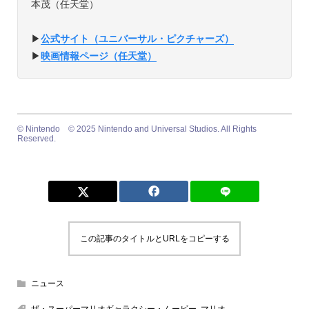
本茂（任天堂）
▶︎
公式サイト（ユニバーサル・ピクチャーズ）
▶︎
映画情報ページ（任天堂）
©︎ Nintendo ©︎ 2025 Nintendo and Universal Studios. All Rights
Reserved.
この記事のタイトルとURLをコピーする
ニュース
ザ・スーパーマリオギャラクシー・ムービー
,
マリオ