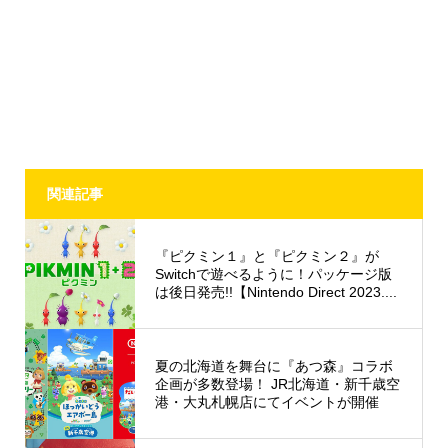
関連記事
『ピクミン１』と『ピクミン２』が
Switchで遊べるように！パッケージ版
は後日発売!!【Nintendo Direct 2023....
夏の北海道を舞台に『あつ森』コラボ
企画が多数登場！ JR北海道・新千歳空
港・大丸札幌店にてイベントが開催