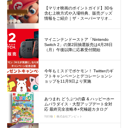
【マリオ映画のポイントガイド】3Dを
含む上映方式や入場特典、販売グッズ
情報をご紹介｜ザ・スーパーマリオ...
マイニンテンドーストア「Nintendo
Switch 2」の第2回抽選販売は4月28日
（月）午後以降に応募受付開始
今年もミスドでポケモン！ Twitterのギ
フトキャンペーンとデコレーションシ
ョップを11月9日より実施
あつまれ どうぶつの森 & ハッピーホー
ムパラダイス・大型アップデート全対
応 最終完全攻略本+究極超カタログ
刊行物
株式会社アンビット