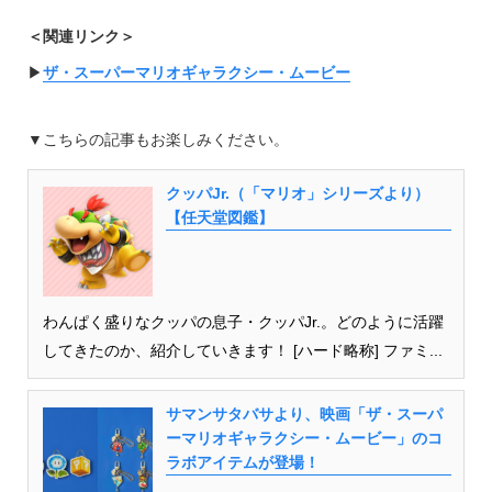
＜関連リンク＞
▶︎
ザ・スーパーマリオギャラクシー・ムービー
▼こちらの記事もお楽しみください。
クッパJr.（「マリオ」シリーズより）
【任天堂図鑑】
わんぱく盛りなクッパの息子・クッパJr.。どのように活躍
してきたのか、紹介していきます！ [ハード略称] ファミ...
サマンサタバサより、映画「ザ・スーパ
ーマリオギャラクシー・ムービー」のコ
ラボアイテムが登場！