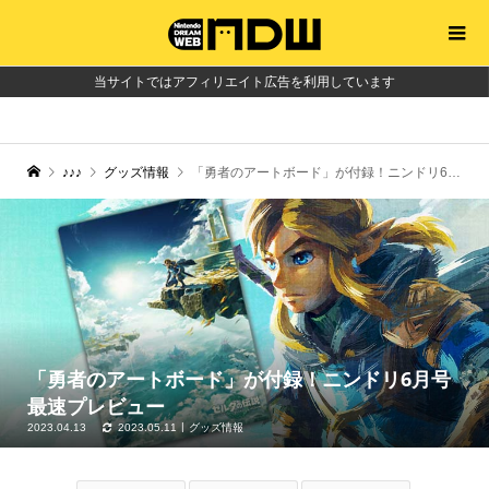
当サイトではアフィリエイト広告を利用しています
♪♪♪
グッズ情報
「勇者のアートボード」が付録！ニンドリ6月号最速プレビュー
「勇者のアートボード」が付録！ニンドリ6月号
最速プレビュー
2023.04.13
2023.05.11
グッズ情報