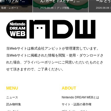
ん♪カービィスピナー」...
ール どうぶつの森 マル...
2026.08.06
グッズ情報
2026.08.06
グッズ情報
当Webサイトは株式会社アンビットが管理運営しています。
当Webサイトに掲載された情報を閲覧・使用・ダウンロードさ
れた場合、プライバシーポリシーにご同意いただいたものとさ
せて頂きますので、ご了承ください。
MENU
ABOUT
ニュース
Nintendo DREAM WEBとは
読み物特集
サイト・誌面の著作権