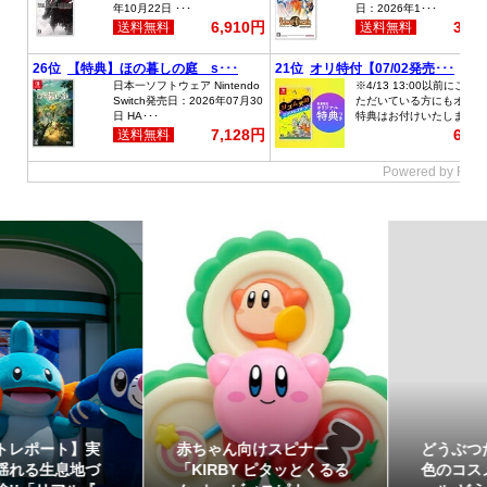
赤ちゃん向けスピナー
どうぶつたちと楽しむ12
「KIRBY ピタッとくるる
色のコスメ「ポンデクル