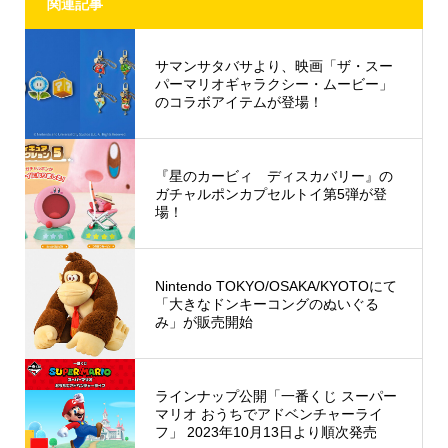
関連記事
サマンサタバサより、映画「ザ・スー
パーマリオギャラクシー・ムービー」
のコラボアイテムが登場！
『星のカービィ ディスカバリー』の
ガチャルポンカプセルトイ第5弾が登
場！
Nintendo TOKYO/OSAKA/KYOTOにて
「大きなドンキーコングのぬいぐる
み」が販売開始
ラインナップ公開「一番くじ スーパー
マリオ おうちでアドベンチャーライ
フ」 2023年10月13日より順次発売