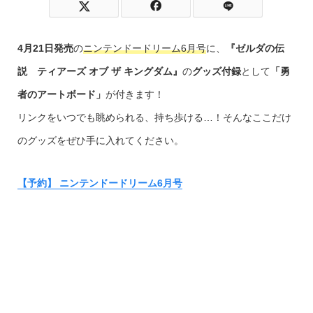
4月21日発売
の
ニンテンドードリーム6月号
に、
『ゼルダの伝
説 ティアーズ オブ ザ キングダム』
の
グッズ付録
として
「勇
者のアートボード」
が付きます！
リンクをいつでも眺められる、持ち歩ける…！そんなここだけ
のグッズをぜひ手に入れてください。
【予約】 ニンテンドードリーム6月号