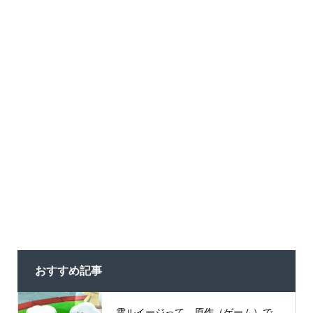
おすすめ記事
雲ルイージって、原作（ゲーム）で