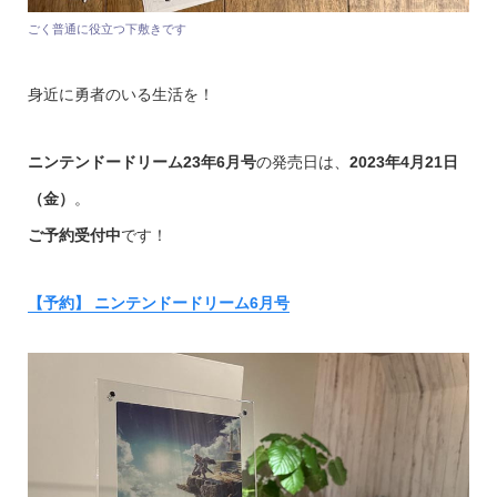
ごく普通に役立つ下敷きです
身近に勇者のいる生活を！
ニンテンドードリーム23年6月号
の発売日は、
2023年4月21日
（金）
。
ご予約受付中
です！
【予約】 ニンテンドードリーム6月号