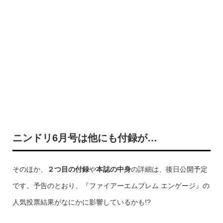
ニンドリ6月号は他にも付録が…
そのほか、
２つ目の付録
や
本誌の中身
の詳細は、後日公開予定
です。予告のとおり、『ファイアーエムブレム エンゲージ』の
人気投票結果がなにかに影響しているかも!?