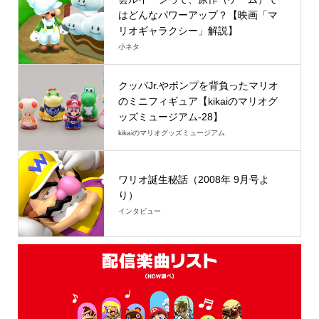
はどんなパワーアップ？【映画「マ
リオギャラクシー」解説】
小ネタ
クッパJr.やポンプを背負ったマリオ
のミニフィギュア【kikaiのマリオグ
ッズミュージアム-28】
kikaiのマリオグッズミュージアム
ワリオ誕生秘話（2008年 9月号よ
り）
インタビュー