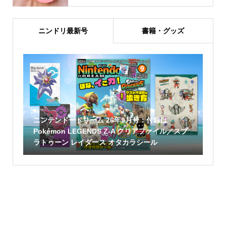
ニンドリ最新号
書籍・グッズ
ニンテンドードリーム 26年9月号：付録は
Pokémon LEGENDS Z-A クリアファイル／スプ
ラトゥーン レイダース オタカラシール