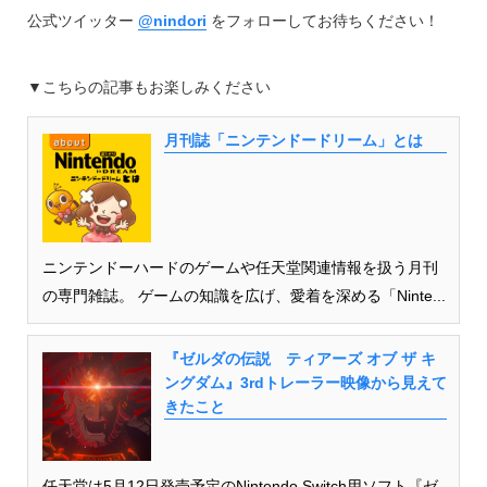
公式ツイッター
@nindori
をフォローしてお待ちください！
▼こちらの記事もお楽しみください
月刊誌「ニンテンドードリーム」とは
ニンテンドーハードのゲームや任天堂関連情報を扱う月刊
の専門雑誌。 ゲームの知識を広げ、愛着を深める「Ninte...
『ゼルダの伝説 ティアーズ オブ ザ キ
ングダム』3rdトレーラー映像から見えて
きたこと
任天堂は5月12日発売予定のNintendo Switch用ソフト『ゼ