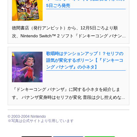
5日ごろ発売
徳間書店（発行アンビット）から、12月5日ごろより順
次、Nintendo Switch™ 2 ソフト『ドンキーコング バナン...
歌唱時はテンションアップ！？セリフの
語気が変化するポリーン【『ドンキーコ
ング バナンザ』の小ネタ】
『ドンキーコング バナンザ』に関する小ネタを紹介しま
す。 バナンザ変身時はセリフが変化 普段は少し控えめな...
© 2003-2004 Nintendo
※写真は公式サイトより引用しています