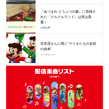
『あつまれ どうぶつの森』に収録さ
れた『クルクルランド』は実は貴
重！
企画記事
宮本茂さんに聞く“マリオたちの名前
の由来”
インタビュー