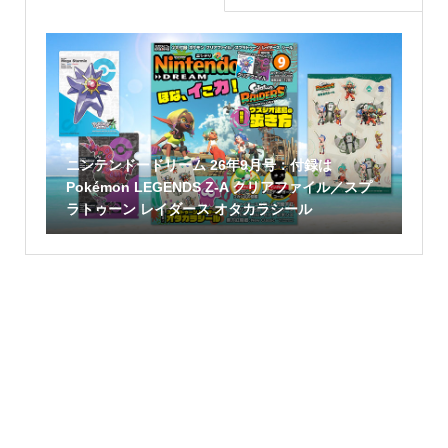
ニンテンドードリーム 26年9月号：付録は
Pokémon LEGENDS Z-A クリアファイル／スプ
ラトゥーン レイダース オタカラシール