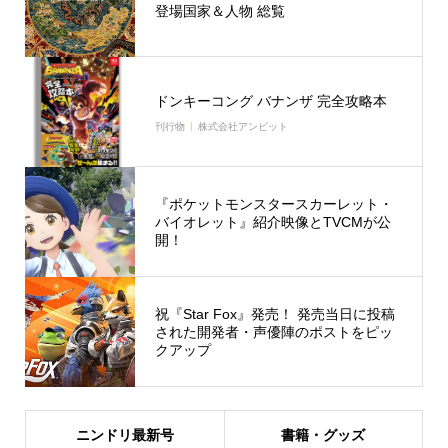
登場国家＆人物 総覧
ドンキーコング バナンザ 完全攻略本
刊行物
株式会社アンビット
『ポケットモンスタースカーレット・
バイオレット』紹介映像とTVCMが公
開！
祝『Star Fox』発売！ 発売当日に投稿
された開発者・声優陣のポストをピッ
クアップ
ニンドリ最新号
書籍・グッズ