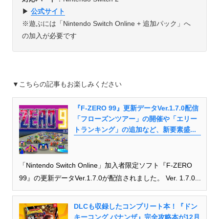
▶︎
公式サイト
※遊ぶには「Nintendo Switch Online + 追加パック」へ
の加入が必要です
▼こちらの記事もお楽しみください
『F-ZERO 99』更新データVer.1.7.0配信
「フローズンツアー」の開催や「エリー
トランキング」の追加など、新要素盛...
「Nintendo Switch Online」加入者限定ソフト『F-ZERO
99』の更新データVer.1.7.0が配信されました。 Ver. 1.7.0...
DLCも収録したコンプリート本！『ドン
キーコング バナンザ』完全攻略本が12月