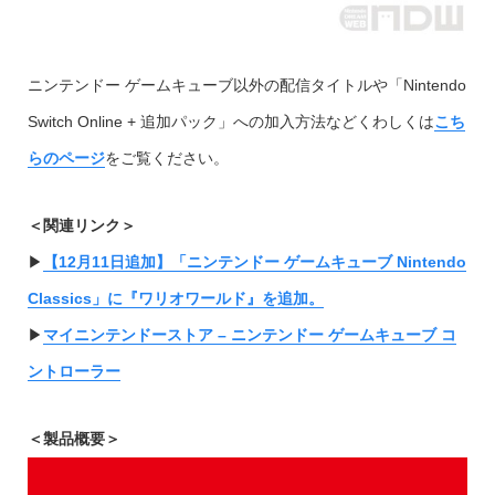
ニンテンドー ゲームキューブ以外の配信タイトルや「Nintendo
Switch Online + 追加パック」への加入方法などくわしくは
こち
らのページ
をご覧ください。
＜関連リンク＞
▶︎
【12月11日追加】「ニンテンドー ゲームキューブ Nintendo
Classics」に『ワリオワールド』を追加。
▶︎
マイニンテンドーストア – ニンテンドー ゲームキューブ コ
ントローラー
＜製品概要＞