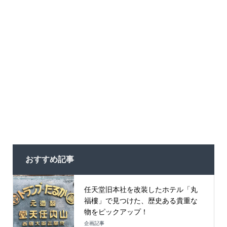
おすすめ記事
任天堂旧本社を改装したホテル「丸
福樓」で見つけた、歴史ある貴重な
物をピックアップ！
企画記事