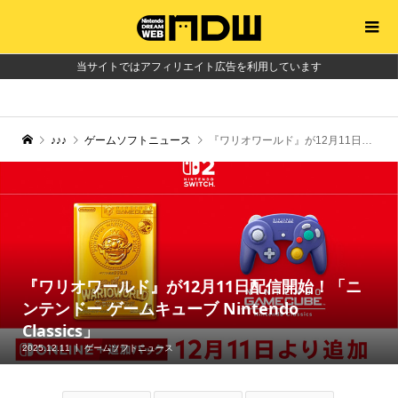
当サイトではアフィリエイト広告を利用しています
♪♪♪
ゲームソフトニュース
『ワリオワールド』が12月11日配信開始！「ニンテンドー ゲームキューブ Nintendo Classics」
『ワリオワールド』が12月11日配信開始！「ニ
ンテンドー ゲームキューブ Nintendo
Classics」
2025.12.11
ゲームソフトニュース