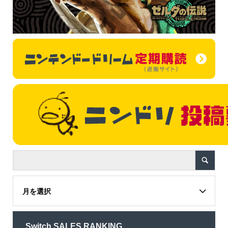
月を選択
Switch SALES RANKING