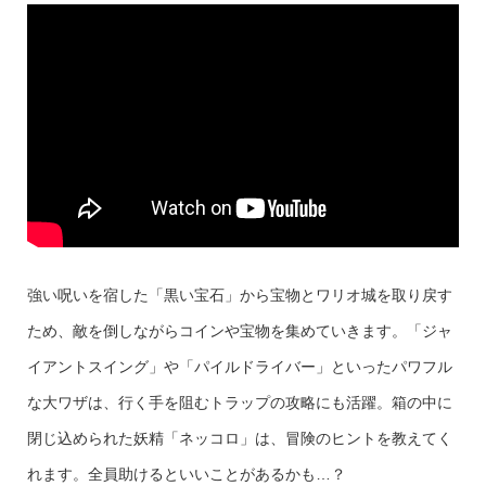
強い呪いを宿した「黒い宝石」から宝物とワリオ城を取り戻す
ため、敵を倒しながらコインや宝物を集めていきます。「ジャ
イアントスイング」や「パイルドライバー」といったパワフル
な大ワザは、行く手を阻むトラップの攻略にも活躍。箱の中に
閉じ込められた妖精「ネッコロ」は、冒険のヒントを教えてく
れます。全員助けるといいことがあるかも…？