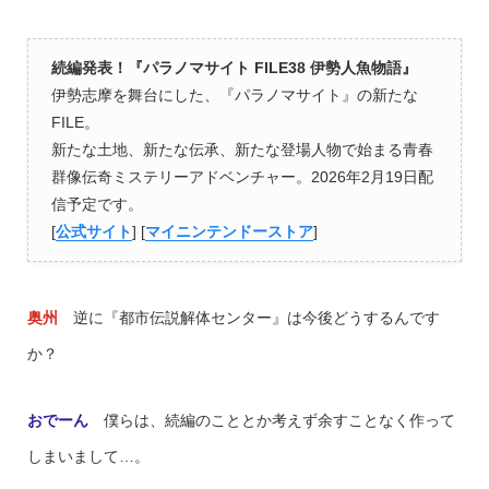
続編発表！『パラノマサイト FILE38 伊勢人魚物語』
伊勢志摩を舞台にした、『パラノマサイト』の新たな
FILE。
新たな土地、新たな伝承、新たな登場人物で始まる青春
群像伝奇ミステリーアドベンチャー。2026年2月19日配
信予定です。
[
公式サイト
] [
マイニンテンドーストア
]
奥州
逆に『都市伝説解体センター』は今後どうするんです
か？
おでーん
僕らは、続編のこととか考えず余すことなく作って
しまいまして…。