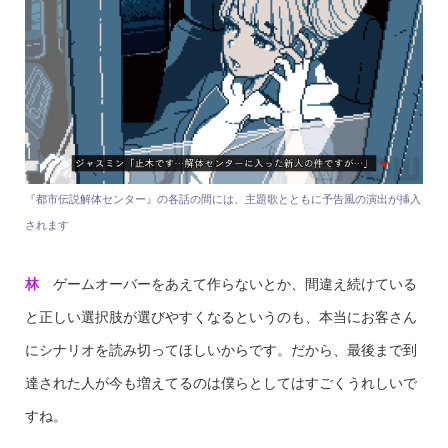
『都市伝説解体センター』の各話の間には、主題歌とともに予告風の演出が挿入
されます
林
ゲームオーバーをあえて作らないとか、間違え続けている
と正しい選択肢が選びやすくなるというのも、本当にお客さん
にシナリオを読み切ってほしいからです。だから、最後まで到
達された人が今も増えてるのは僕らとしてはすごくうれしいで
すね。