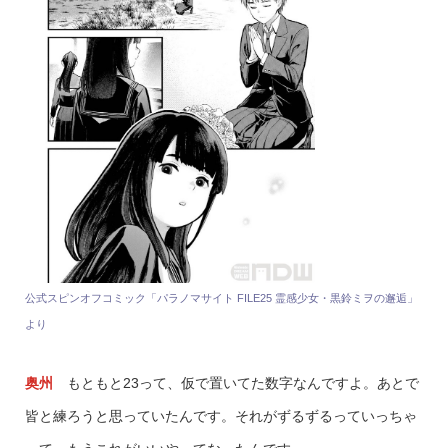
公式スピンオフコミック「パラノマサイト FILE25 霊感少女・黒鈴ミヲの邂逅」
より
奥州
もともと23って、仮で置いてた数字なんですよ。あとで
皆と練ろうと思っていたんです。それがずるずるっていっちゃ