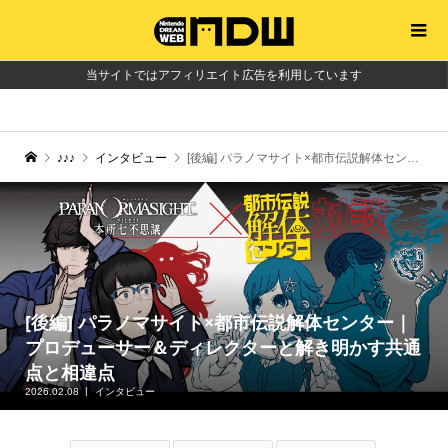
当サイトではアフィリエイト広告を利用しています
♪♪♪
インタビュー
[後編] パラノマサイト×都市伝説解体センター｜プロデューサー＆ディレクターと解き明かす共通点と相違点
[後編] パラノマサイト×都市伝説解体センター｜
プロデューサー＆ディレクターと解き明かす共通
点と相違点
2026.02.08
インタビュー