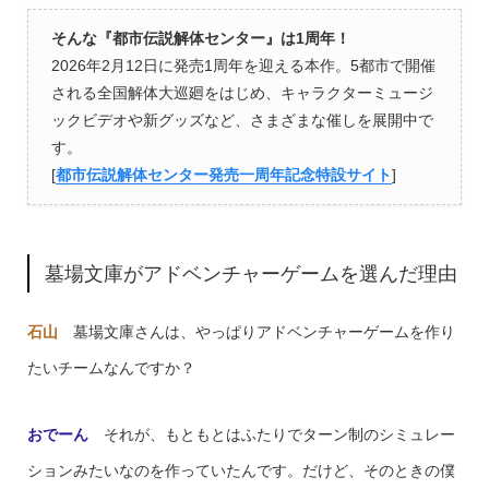
そんな『都市伝説解体センター』は1周年！
2026年2月12日に発売1周年を迎える本作。5都市で開催
される全国解体大巡廻をはじめ、キャラクターミュージ
ックビデオや新グッズなど、さまざまな催しを展開中で
す。
[
都市伝説解体センター発売一周年記念特設サイト
]
墓場文庫がアドベンチャーゲームを選んだ理由
石山
墓場文庫さんは、やっぱりアドベンチャーゲームを作り
たいチームなんですか？
おでーん
それが、もともとはふたりでターン制のシミュレー
ションみたいなのを作っていたんです。だけど、そのときの僕