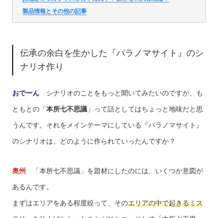
製品情報とその他の記事
伝承の余白を生かした『パラノマサイト』のシ
ナリオ作り
おでーん
シナリオのことをもっと聞いてみたいのですが、も
ともとの「
本所七不思議
」って話としてはちょっと地味だと思
うんです。それをメインテーマにしている『パラノマサイト』
のシナリオは、どのように作られていったんですか？
奥州
「本所七不思議」を題材にしたのには、いくつか意図が
あるんです。
まずはエリアをある程度絞って、その
エリアの中で起きるミス