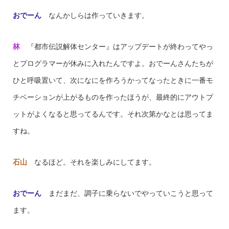
おでーん
なんかしらは作っていきます。
林
『都市伝説解体センター』はアップデートが終わってやっ
とプログラマーが休みに入れたんですよ。おでーんさんたちが
ひと呼吸置いて、次になにを作ろうかってなったときに一番モ
チベーションが上がるものを作ったほうが、最終的にアウトプ
ットがよくなると思ってるんです。それ次第かなとは思ってま
すね。
石山
なるほど。それを楽しみにしてます。
おでーん
まだまだ、調子に乗らないでやっていこうと思って
ます。