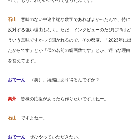
って、もうこれがいいやってなったんです。
石山
意味のない中途半端な数字であればよかったんで、特に
反対する強い理由もなく。ただ、インタビューのたびに23はど
ういう意味ですかって聞かれるので、その都度、「2023年に出
たからです」とか「僕の名前の総画数です」とか、適当な理由
を答えてます。
おでーん
（笑）。続編はあり得るんですか？
奥州
皆様の応援があったら作りたいですよねー。
石山
ですよねー。
おでーん
ぜひやっていただきたい。