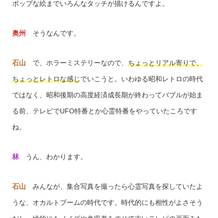
ポップな絵までいろんなタッチが描けるんですよ。
奥州
そうなんです。
石山
で、ホラーミステリーなので、
ちょっとリアル寄りで、
ちょっとレトロな感じ
でいこうと。いわゆる昭和レトロの時代
ではなく、昭和後期の高度経済成長期が終わってバブルが始ま
る前、テレビでUFO特番とか心霊特番をやっていたころです
ね。
林
うん、わかります。
石山
みんなが、集合写真を撮ったら心霊写真を探していたよ
うな、オカルトブームの時代です。時代的にも相性がよさそう