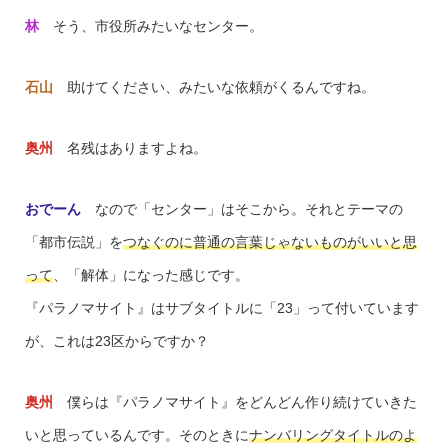
林
そう、市役所みたいなセンター。
石山
助けてください、みたいな依頼がくるんですね。
奥州
名残はありますよね。
おでーん
なので「センター」はそこから。それとテーマの
「都市伝説」を
つなぐのに普通の言葉じゃないものがいいと思
って
、「解体」になった感じです。
『パラノマサイト』はサブタイトルに「23」って付いています
が、これは23区からですか？
奥州
僕らは『パラノマサイト』をどんどん作り続けていきた
いと思っているんです。そのときに
ナンバリングタイトルのよ