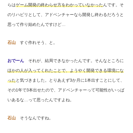
らは
ゲーム開発の終わらせ方をわかっていなかった
んです。そ
のリハビリとして、アドベンチャーなら開発し終わるだろうと
思って作り始めたんですけど…
石山
すぐ作れそう、と。
おでーん
それが、結局できなかったんです。そんなところに
ほかの人が入ってくれたことで、ようやく開発できる環境にな
った
と気づきました。とりあえず3か月に1本出すことにして、
その1年で3本出せたので、アドベンチャーって可能性がいっぱ
いあるな…って思ったんですよね。
石山
そうなんですね。