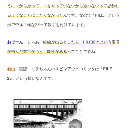
うに１から振って、１をやっていないから遊べないって思われ
るようなことにしたくなかった
んです。なので「FILE」という
形で中途半端な23って数字を付けています。
おでーん
じゃあ、
続編が出るとしたら、FILE何々という番号
が飛んだ数字がつく可能性がある
ってことですね。
石山
実際、ミヲちゃんの
スピンアウトコミック
は「
FILE
25
」という扱いなんです。