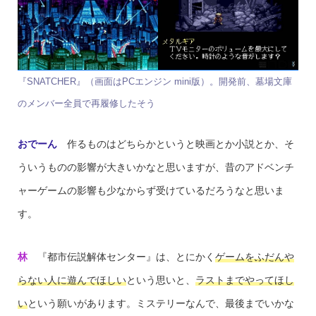
『SNATCHER』（画面はPCエンジン mini版）。開発前、墓場文庫
のメンバー全員で再履修したそう
おでーん
作るものはどちらかというと映画とか小説とか、そ
ういうものの影響が大きいかなと思いますが、昔のアドベンチ
ャーゲームの影響も少なからず受けているだろうなと思いま
す。
林
『都市伝説解体センター』は、とにかく
ゲームをふだんや
らない人に遊んでほしい
という思いと、
ラストまでやってほし
い
という願いがあります。ミステリーなんで、最後までいかな