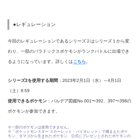
●レギュレーション
今回のレギュレーションであるシリーズ２はシリーズ１から変
わり、一部のパラドックスポケモンがランクバトルに出場でき
るようになっています。詳しくは
こちら
。
シリーズ2を使用する期間
：2023年2月1日（水）～4月1日
（土）8:59
使用できるポケモン
：パルデア図鑑No.001〜392、397〜398の
ポケモンが参加できます。
※一部のポケモンは使用できません。
※『ポケットモンスター スカーレット・バイオレット』で捕まえたポケ
モン、タマゴから生まれたポケモン、公式にプレゼントされたポケモンの