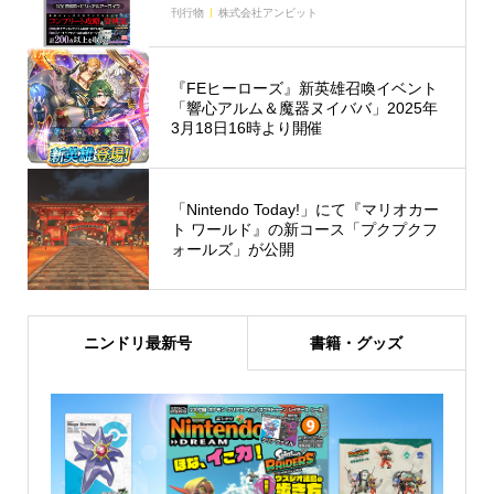
刊行物
株式会社アンビット
『FEヒーローズ』新英雄召喚イベント
「響心アルム＆魔器ヌイババ」2025年
3月18日16時より開催
「Nintendo Today!」にて『マリオカー
ト ワールド』の新コース「プクプクフ
ォールズ」が公開
ニンドリ最新号
書籍・グッズ