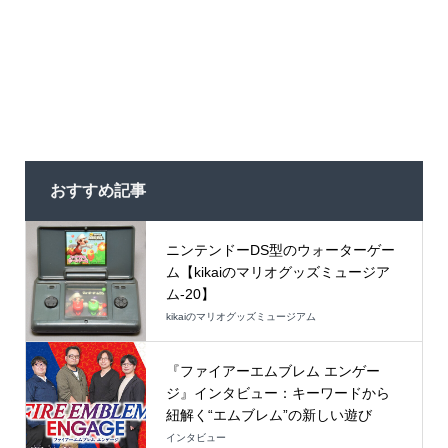
おすすめ記事
ニンテンドーDS型のウォーターゲー
ム【kikaiのマリオグッズミュージア
ム-20】
kikaiのマリオグッズミュージアム
『ファイアーエムブレム エンゲー
ジ』インタビュー：キーワードから
紐解く“エムブレム”の新しい遊び
インタビュー