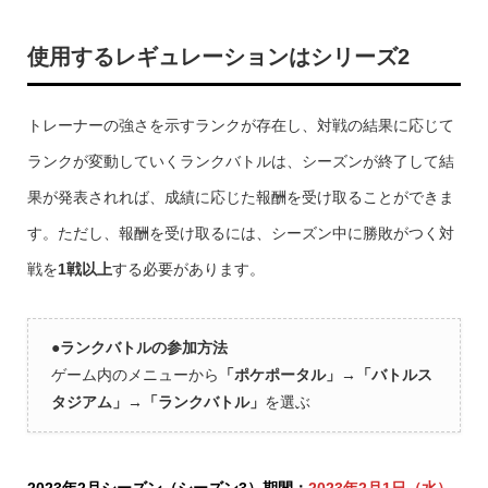
使用するレギュレーションは
シリーズ2
トレーナーの強さを示すランクが存在し、対戦の結果に応じて
ランクが変動していくランクバトルは、シーズンが終了して結
果が発表されれば、成績に応じた報酬を受け取ることができま
す。ただし、報酬を受け取るには、シーズン中に勝敗がつく対
戦を
1戦以上
する必要があります。
●
ランクバトルの参加方法
ゲーム内のメニューから
「ポケポータル」→「バトルス
タジアム」→「ランクバトル」
を選ぶ
2023年2月シーズン（シーズン3）期間：
2023年2月1日（水）