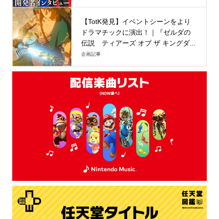
【TotK発見】イベントシーンをより
ドラマチックに演出！｜『ゼルダの
伝説 ティアーズ オブ ザ キングダ...
企画記事