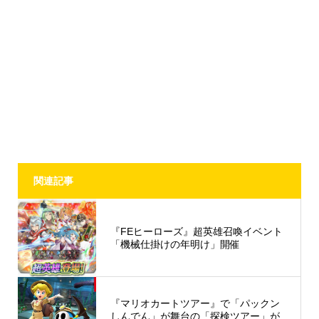
関連記事
『FEヒーローズ』超英雄召喚イベント
「機械仕掛けの年明け」開催
『マリオカートツアー』で「パックン
しんでん」が舞台の「探検ツアー」が