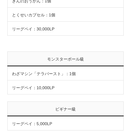
ぎんのおうかん：1個
とくせいカプセル：1個
リーグペイ：30,000LP
モンスターボール級
わざマシン「テラバースト」：1個
リーグペイ：10,000LP
ビギナー級
リーグペイ：5,000LP