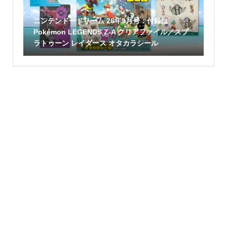
ニンテンドードリーム 26年9月号：付録は
Pokémon LEGENDS Z-A クリアファイル／スプ
ラトゥーン レイダース オタカラシール