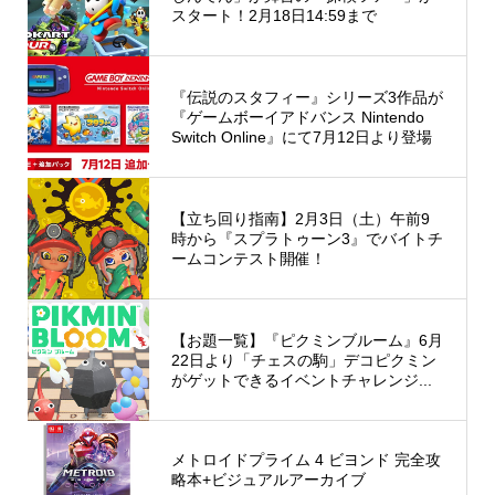
スタート！2月18日14:59まで
『伝説のスタフィー』シリーズ3作品が
『ゲームボーイアドバンス Nintendo
Switch Online』にて7月12日より登場
【立ち回り指南】2月3日（土）午前9
時から『スプラトゥーン3』でバイトチ
ームコンテスト開催！
【お題一覧】『ピクミンブルーム』6月
22日より「チェスの駒」デコピクミン
がゲットできるイベントチャレンジ...
メトロイドプライム 4 ビヨンド 完全攻
略本+ビジュアルアーカイブ