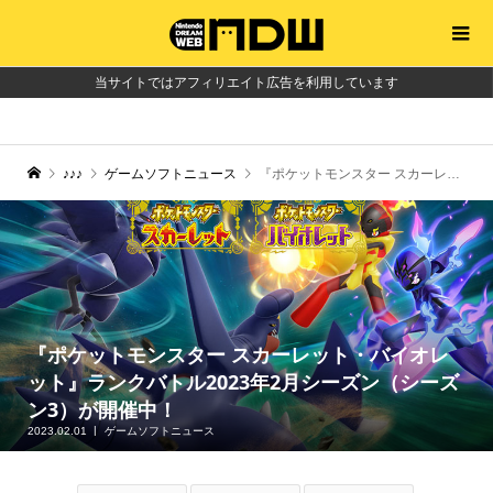
当サイトではアフィリエイト広告を利用しています
♪♪♪
ゲームソフトニュース
『ポケットモンスター スカーレット・バイオレット』ランクバトル2023年2月シーズン（シーズン3）が開催中！
『ポケットモンスター スカーレット・バイオレ
ット』ランクバトル2023年2月シーズン（シーズ
ン3）が開催中！
2023.02.01
ゲームソフトニュース