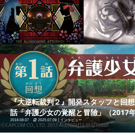
『大逆転裁判２』開発スタッフと回想す
話「弁護少女の覚醒と冒險」（2017
2018.08.07
2025.07.09
インタビュー