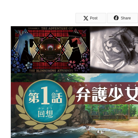
Post
Share