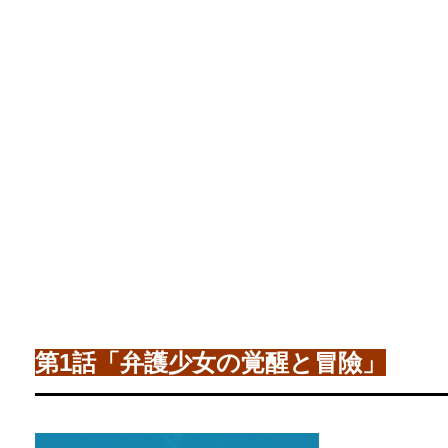
第1話「弁護少女の覚醒と冒險」