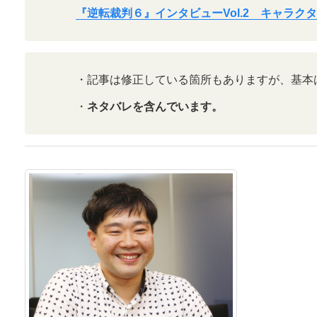
『逆転裁判６』インタビューVol.2 キャラク
・記事は修正している箇所もありますが、基本
・
ネタバレを含んでいます。