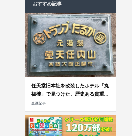
おすすめ記事
任天堂旧本社を改装したホテル「丸
福樓」で見つけた、歴史ある貴重...
企画記事