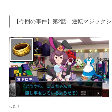
【今回の事件】第2話「逆転マジック
った！