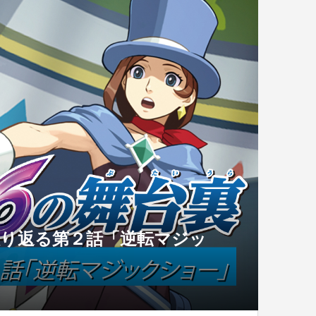
振り返る第２話「逆転マジッ