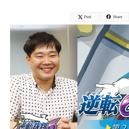
Post
Share