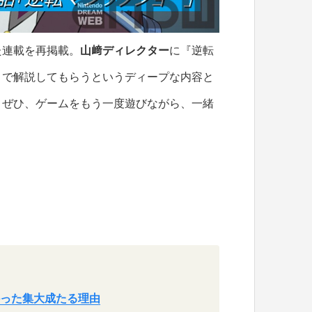
た連載を再掲載。
山﨑ディレクター
に『逆転
まで解説してもらうというディープな内容と
。ぜひ、ゲームをもう一度遊びながら、一緒
かった集大成たる理由