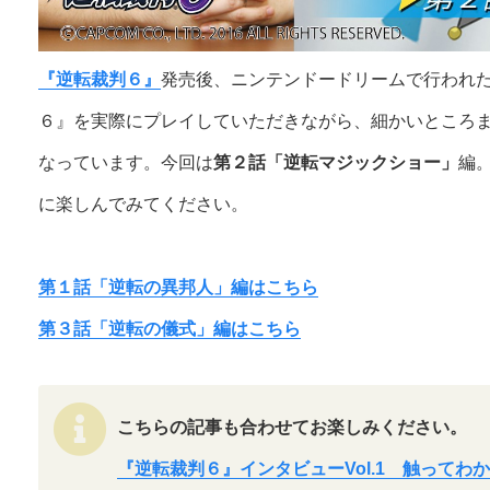
『逆転裁判６』
発売後、ニンテンドードリームで行われ
６』を実際にプレイしていただきながら、細かいところ
なっています。今回は
第２話「逆転マジックショー」
編
に楽しんでみてください。
第１話「逆転の異邦人」編はこちら
第３話「逆転の儀式」編はこちら
こちらの記事も合わせてお楽しみください。
『逆転裁判６』インタビューVol.1 触ってわ