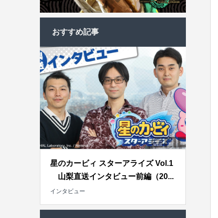
おすすめ記事
星のカービィ スターアライズ Vol.1
山梨直送インタビュー前編（20...
インタビュー