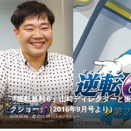
『逆転裁判６』山﨑ディレクターと
クショー」（2016年9月号より）
2018.08.08
2021.08.17
インタビュー