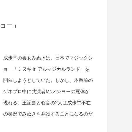
ショー」
成歩堂の養女みぬきは、日本でマジックシ
ョー「ミヌキ in アルマジカルランド」を
開催しようとしていた。しかし、本番前の
ゲネプロ中に共演者Mr.メンヨーの死体が
現れる。王泥喜と心音の2人は成歩堂不在
の状況でみぬきを弁護することになるのだ