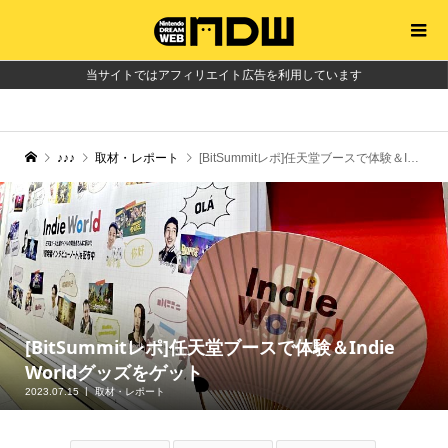
当サイトではアフィリエイト広告を利用しています
♪♪♪
取材・レポート
[BitSummitレポ]任天堂ブースで体験＆Indie Worldグッズをゲット
[BitSummitレポ]任天堂ブースで体験＆Indie
Worldグッズをゲット
2023.07.15
取材・レポート