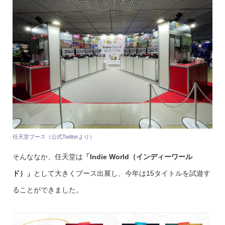
任天堂ブース（公式Twitterより）
そんななか、任天堂は
「Indie World（インディーワール
ド）」
として大きくブース出展し、今年は15タイトルを試遊す
ることができました。