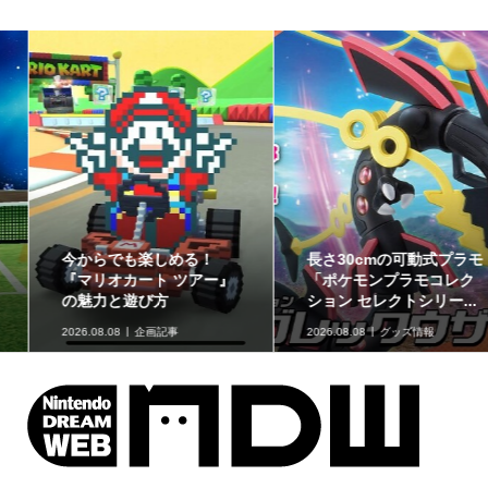
今からでも楽しめる！
長さ30cmの可動式プラモ
『マリオカート ツアー』
「ポケモンプラモコレク
の魅力と遊び方
ション セレクトシリー...
2026.08.08
企画記事
2026.08.08
グッズ情報