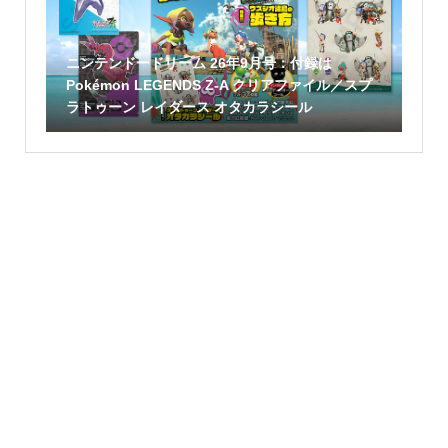
ニンテンドードリーム 26年9月号：付録は
Pokémon LEGENDS Z-A クリアファイル／スプ
ラトゥーン レイダース オタカラシール