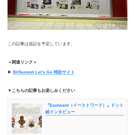
この記事は追記を予定しています。
＜関連リンク＞
▶︎
BitSummit Let’s Go 特設サイト
▼こちらの記事もお楽しみください
『Eastward（イーストワード）』ドット
絵インタビュー