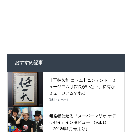
おすすめ記事
【平林久和 コラム】ニンテンドーミ
ュージアムは館長がいない、稀有な
ミュージアムである
取材・レポート
開発者と巡る『スーパーマリオ オデ
ッセイ』インタビュー （Vol.1）
（2018年1月号より）