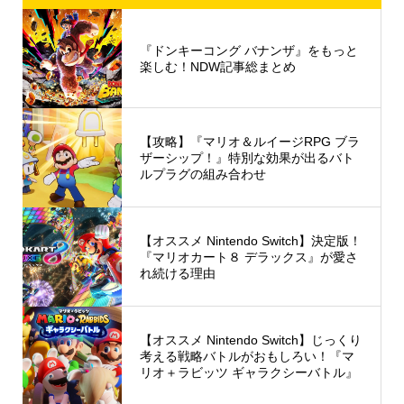
『ドンキーコング バナンザ』をもっと
楽しむ！NDW記事総まとめ
【攻略】『マリオ＆ルイージRPG ブラ
ザーシップ！』特別な効果が出るバト
ルプラグの組み合わせ
【オススメ Nintendo Switch】決定版！
『マリオカート８ デラックス』が愛さ
れ続ける理由
【オススメ Nintendo Switch】じっくり
考える戦略バトルがおもしろい！『マ
リオ＋ラビッツ ギャラクシーバトル』