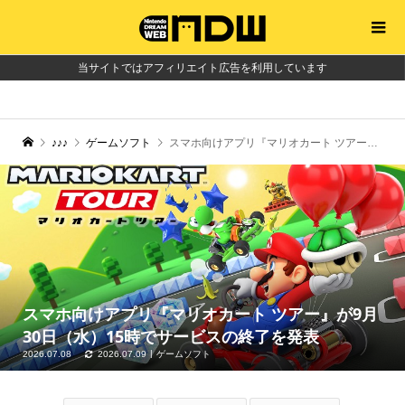
当サイトではアフィリエイト広告を利用しています
♪♪♪
ゲームソフト
スマホ向けアプリ『マリオカート ツアー』が9月30日（水）15時でサービスの終了を発表
スマホ向けアプリ『マリオカート ツアー』が9月
30日（水）15時でサービスの終了を発表
2026.07.08
2026.07.09
ゲームソフト