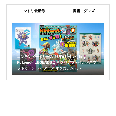
ニンドリ最新号
書籍・グッズ
ニンテンドードリーム 26年9月号：付録は
Pokémon LEGENDS Z-A クリアファイル／スプ
ラトゥーン レイダース オタカラシール