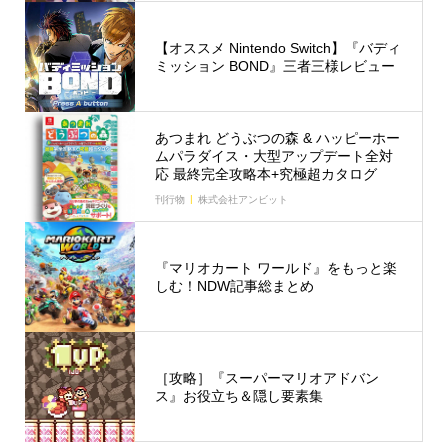
【オススメ Nintendo Switch】『バディ
ミッション BOND』三者三様レビュー
あつまれ どうぶつの森 & ハッピーホー
ムパラダイス・大型アップデート全対
応 最終完全攻略本+究極超カタログ
刊行物
株式会社アンビット
『マリオカート ワールド』をもっと楽
しむ！NDW記事総まとめ
［攻略］『スーパーマリオアドバン
ス』お役立ち＆隠し要素集