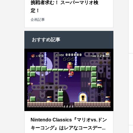
挑戦者求む！ スーパーマリオ検
定！
企画記事
おすすめ記事
Nintendo Classics『マリオvs.ドン
キーコング』はレアなコースデー...