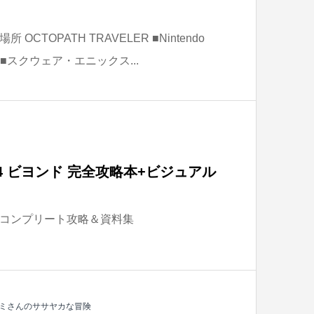
CTOPATH TRAVELER ■Nintendo
発売 ■スクウェア・エニックス...
4 ビヨンド 完全攻略本+ビジュアル
コンプリート攻略＆資料集
ミさんのササヤカな冒険