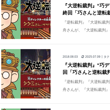
『大逆転裁判』“巧デ
終回「巧さんと逆転裁
『逆転裁判』『大逆転裁判
舟さんが、『大逆転裁判』
2018.08.03
2025.07.09
タク
『大逆転裁判』“巧デ
回「巧さんと逆転裁判
『逆転裁判』『大逆転裁判
舟さんが、『大逆転裁判』