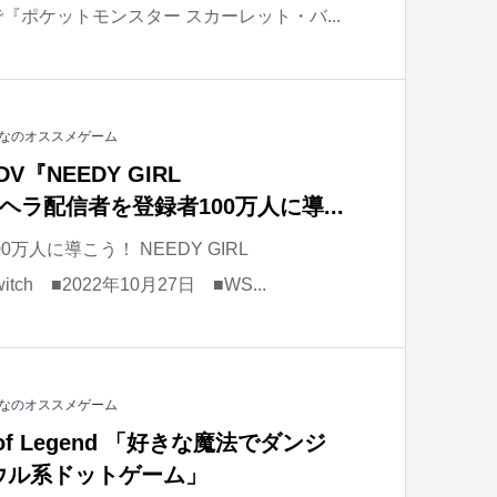
『ポケットモンスター スカーレット・バ...
なのオススメゲーム
『NEEDY GIRL
ンヘラ配信者を登録者100万人に導...
万人に導こう！ NEEDY GIRL
witch ■2022年10月27日 ■WS...
なのオススメゲーム
 of Legend 「好きな魔法でダンジ
ウル系ドットゲーム」