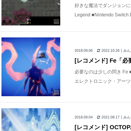
好きな魔法でダンジョンに挑戦
Legend ■Nintendo Switch 
2018.09.06
2022.10.26
みん
[レコメンド] Fe「
必要なのは少しの閃き Fe ■Nin
エレクトロニック・アーツ 
2018.09.04
2021.08.17
みん
[レコメンド] OCTOP