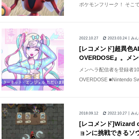
ポケモンフリーク！ そこで
2022.10.27
2023.03.24
みん
[レコメンド]超異色ADV
OVERDOSE』。メ
メンヘラ配信者を登録者100
OVERDOSE ■Nintendo S
2018.09.12
2022.10.27
みん
[レコメンド]Wizard
ョンに挑戦できるソ