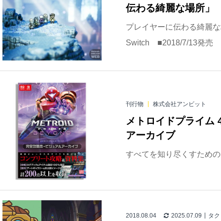
伝わる綺麗な場所」
プレイヤーに伝わる綺麗な場所 O
Switch ■2018/7/13
刊行物
株式会社アンビット
メトロイドプライム 
アーカイブ
すべてを知り尽くすための
2018.08.04
2025.07.09
タク