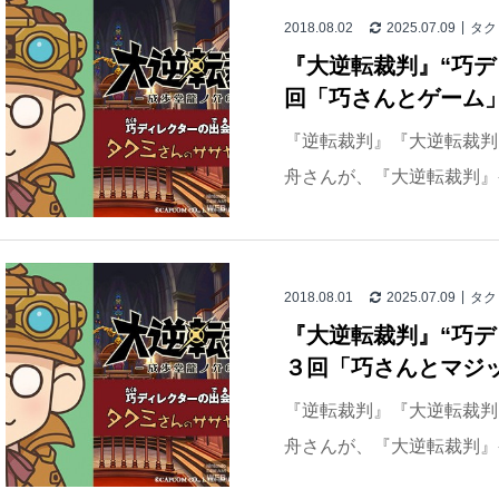
2018.08.02
2025.07.09
タク
『大逆転裁判』“巧デ
回「巧さんとゲーム」
『逆転裁判』『大逆転裁判
舟さんが、『大逆転裁判』
2018.08.01
2025.07.09
タク
『大逆転裁判』“巧デ
３回「巧さんとマジッ
『逆転裁判』『大逆転裁判
舟さんが、『大逆転裁判』