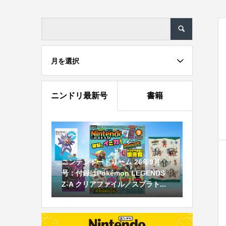
月を選択
ニンドリ最新号
書籍
ニンテンドードリーム 26年9月
号：付録はPokémon LEGENDS
Z-A クリアファイル／スプラト...