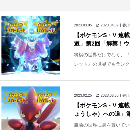
2023.03.05
2023.04.02
香川
【ポケモンS・V 連
道」第2回「解禁！
将棋の世界だけでなく、『
レット』の世界でもランク
2023.02.25
2023.03.05
香川
【ポケモンS・V 連
ょうしゃ）への道」
勝負の世界に身を置いてい