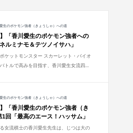
愛生のポケモン強者（きょうしゃ）への道
載】「香川愛生のポケモン強者への
ウネルミナモ＆テツノイサハ」
ポケットモンスター スカーレット・バイオ
バトルで高みを目指す、香川愛生女流四...
愛生のポケモン強者（きょうしゃ）への道
載】「香川愛生のポケモン強者（き
第1回「最高のエース！ハッサム」
る女流棋士の香川愛生先生は、じつは大の