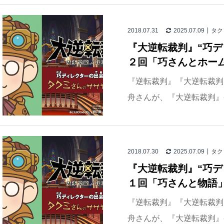
2018.07.31
2025.07.09
タク
『大逆転裁判』“巧デ
２回「巧さんとホーム
『逆転裁判』『大逆転裁判
舟さんが、『大逆転裁判』
2018.07.30
2025.07.09
タク
『大逆転裁判』“巧デ
１回「巧さんと物語」
『逆転裁判』『大逆転裁判
舟さんが、『大逆転裁判』