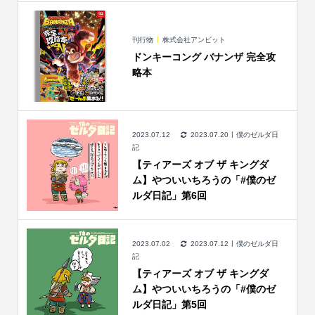
刊行物
株式会社アンビット
ドンキーコング バナンザ 完全攻
略本
2023.07.12
2023.07.20
僕のゼルダ日
記
【ティアーズ オブ ザ キングダ
ム】やついいちろうの「#僕のゼ
ルダ日記」第6回
2023.07.02
2023.07.12
僕のゼルダ日
記
【ティアーズ オブ ザ キングダ
ム】やついいちろうの「#僕のゼ
ルダ日記」第5回