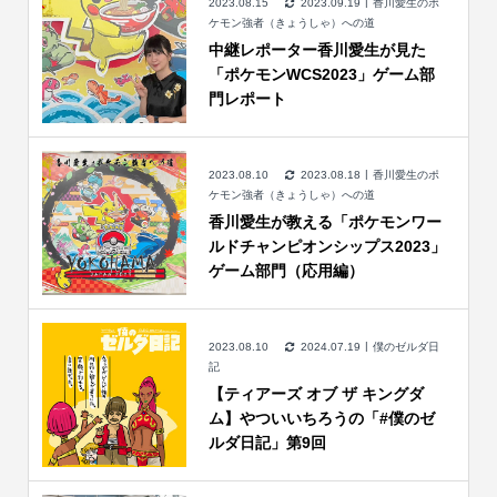
2023.08.15
2023.09.19
香川愛生のポ
ケモン強者（きょうしゃ）への道
中継レポーター香川愛生が見た
「ポケモンWCS2023」ゲーム部
門レポート
2023.08.10
2023.08.18
香川愛生のポ
ケモン強者（きょうしゃ）への道
香川愛生が教える「ポケモンワー
ルドチャンピオンシップス2023」
ゲーム部門（応用編）
2023.08.10
2024.07.19
僕のゼルダ日
記
【ティアーズ オブ ザ キングダ
ム】やついいちろうの「#僕のゼ
ルダ日記」第9回