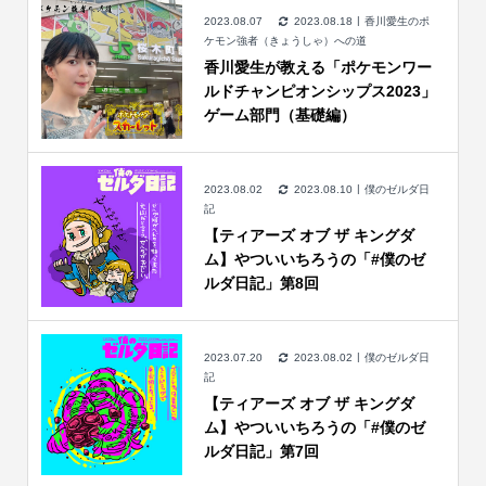
2023.08.07
2023.08.18
香川愛生のポ
ケモン強者（きょうしゃ）への道
香川愛生が教える「ポケモンワー
ルドチャンピオンシップス2023」
ゲーム部門（基礎編）
2023.08.02
2023.08.10
僕のゼルダ日
記
【ティアーズ オブ ザ キングダ
ム】やついいちろうの「#僕のゼ
ルダ日記」第8回
2023.07.20
2023.08.02
僕のゼルダ日
記
【ティアーズ オブ ザ キングダ
ム】やついいちろうの「#僕のゼ
ルダ日記」第7回