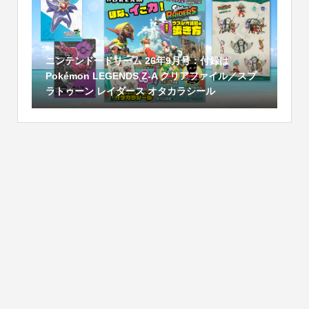
ニンテンドードリーム 26年9月号：付録は
Pokémon LEGENDS Z-A クリアファイル／スプ
ラトゥーン レイダース オタカラシール