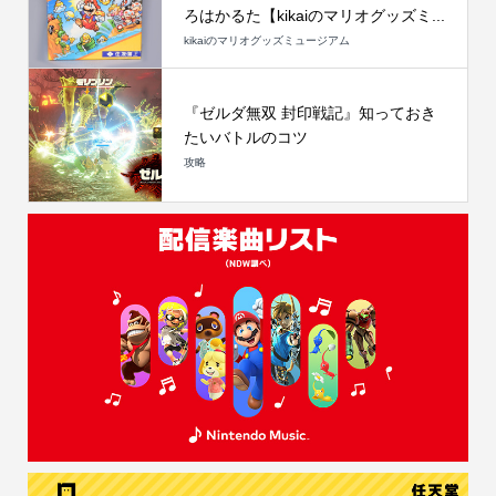
ろはかるた【kikaiのマリオグッズミ...
kikaiのマリオグッズミュージアム
『ゼルダ無双 封印戦記』知っておき
たいバトルのコツ
攻略