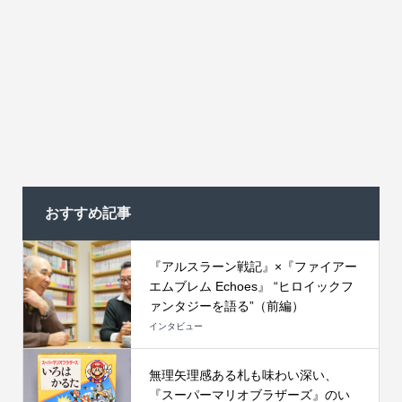
おすすめ記事
『アルスラーン戦記』×『ファイアー
エムブレム Echoes』 “ヒロイックフ
ァンタジーを語る”（前編）
インタビュー
無理矢理感ある札も味わい深い、
『スーパーマリオブラザーズ』のい