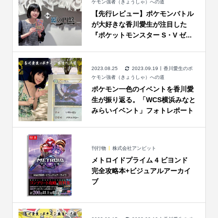
ケモン強者（きょうしゃ）への道
【先行レビュー】ポケモンバトル
が大好きな香川愛生が注目した
『ポケットモンスター S・V ゼ...
2023.08.25
2023.09.19
香川愛生のポ
ケモン強者（きょうしゃ）への道
ポケモン一色のイベントを香川愛
生が振り返る。「WCS横浜みなと
みらいイベント」フォトレポート
刊行物
株式会社アンビット
メトロイドプライム 4 ビヨンド
完全攻略本+ビジュアルアーカイ
ブ