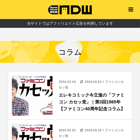
当サイトではアフィリエイト広告を利用しています
コラム
2024.03.19
2024.04.24
ファミコンカ
セッ党
エレキコミック今立進の「ファミ
コン カセッ党」｜第3回1985年
【ファミコン40周年記念コラム】
2024.02.20
2024.03.18
ファミコンカ
セッ党