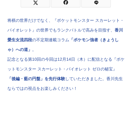
将棋の世界だけでなく、『ポケットモンスター スカーレット・
バイオレット』の世界でもランクバトルで高みを目指す、
香川
愛生女流四段
の不定期連載コラム
「ポケモン強者（きょうし
ゃ）への道」
。
記念となる第10回の今回は12月14日（木）に配信となる『ポケ
ットモンスター スカーレット・バイオレット ゼロの秘宝』
「後編・藍の円盤」を先行体験
していただきました。香川先生
ならではの視点をお楽しみください！