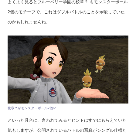
よくよく見るとブルーベリー学園の校章？ もモンスターボール
2個のモチーフで、これはダブルバトルのことを示唆していた
のかもしれませんね。
校章？がモンスターボール2個!?
といった具合に、言われてみるとヒントはすでにもらえていた
気もしますが、公開されているバトルの写真がシングル仕様だ