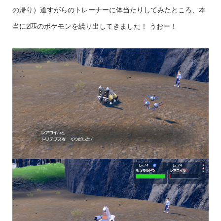
の帰り）道すがらのトレーナーに体当たりしてみたところ、本
当に2匹のポケモンを繰り出してきました！ うおー！