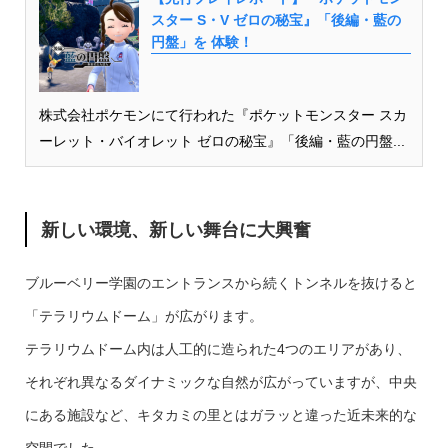
スター S・V ゼロの秘宝』「後編・藍の
円盤」を 体験！
株式会社ポケモンにて行われた『ポケットモンスター スカ
ーレット・バイオレット ゼロの秘宝』「後編・藍の円盤...
新しい環境、新しい舞台に大興奮
ブルーベリー学園のエントランスから続くトンネルを抜けると
「テラリウムドーム」が広がります。
テラリウムドーム内は人工的に造られた4つのエリアがあり、
それぞれ異なるダイナミックな自然が広がっていますが、中央
にある施設など、キタカミの里とはガラッと違った近未来的な