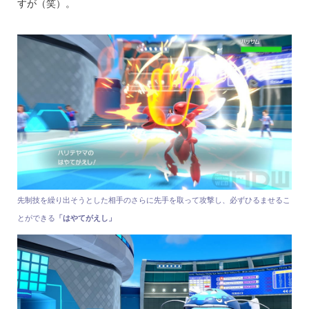
すが（笑）。
先制技を繰り出そうとした相手のさらに先手を取って攻撃し、必ずひるませるこ
とができる
「はやてがえし」