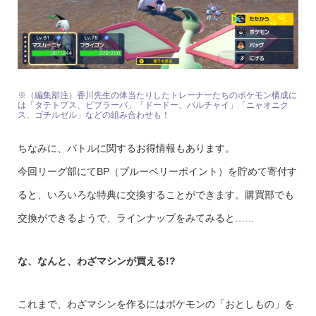
※（編集部注）香川先生の体当たりしたトレーナーたちのポケモン構成に
は「タテトプス、ビブラーバ」「ドードー、バルチャイ」「ニャオニク
ス、ゴチルゼル」などの組み合わせも！
ちなみに、バトルに関するお得情報もあります。
今回リーグ部にてBP（ブルーベリーポイント）を貯めて寄付す
ると、いろいろな特典に交換することができます。購買部でも
交換ができるようで、ラインナップをみてみると……
な、なんと、わざマシンが買える!?
これまで、わざマシンを作るにはポケモンの「おとしもの」を