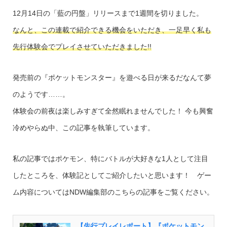
12月14日の「藍の円盤」リリースまで1週間を切りました。
なんと、この連載で紹介できる機会をいただき、一足早く私も
先行体験会でプレイさせていただきました!!
発売前の『ポケットモンスター』を遊べる日が来るだなんて夢
のようです……。
体験会の前夜は楽しみすぎて全然眠れませんでした！ 今も興奮
冷めやらぬ中、この記事を執筆しています。
私の記事ではポケモン、特にバトルが大好きな1人として注目
したところを、体験記としてご紹介したいと思います！ ゲー
ム内容についてはNDW編集部のこちらの記事をご覧ください。
【先行プレイレポート】『ポケットモン