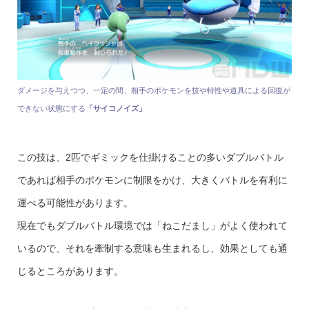
ダメージを与えつつ、一定の間、相手のポケモンを技や特性や道具による回復が
できない状態にする
「サイコノイズ」
この技は、2匹でギミックを仕掛けることの多いダブルバトル
であれば相手のポケモンに制限をかけ、大きくバトルを有利に
運べる可能性があります。
現在でもダブルバトル環境では「ねこだまし」がよく使われて
いるので、それを牽制する意味も生まれるし、効果としても通
じるところがあります。