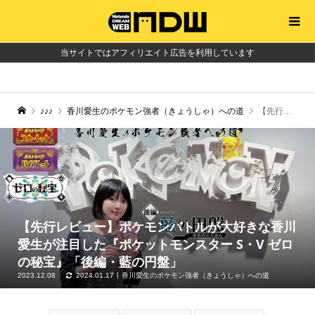
当サイトではアフィリエイト広告を利用しています
♪♪♪
香川愛生のポケモン強者（きょうしゃ）への道
【先行レビュー】ポケモンバトルが大好きな香川愛生が注目した『ポケットモンスター S・V ゼロの秘宝』「後編・藍の円盤」
【先行レビュー】ポケモンバトルが大好きな香川
愛生が注目した『ポケットモンスター S・V ゼロ
の秘宝』「後編・藍の円盤」
2023.12.08
2024.01.17
香川愛生のポケモン強者（きょうしゃ）への道