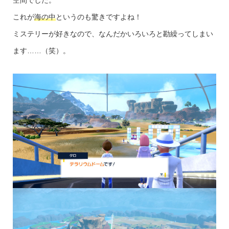
空間でした。
これが
海の中
というのも驚きですよね！
ミステリーが好きなので、なんだかいろいろと勘繰ってしまい
ます……（笑）。