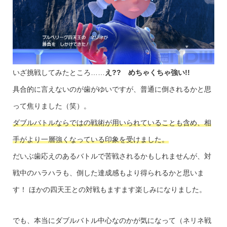
いざ挑戦してみたところ……
え?? めちゃくちゃ強い!!
具合的に言えないのが歯がゆいですが、普通に倒されるかと思
って焦りました（笑）。
ダブルバトルならではの戦術が用いられていることも含め、相
手がより一層強くなっている印象を受けました。
だいぶ歯応えのあるバトルで苦戦されるかもしれませんが、対
戦中のハラハラも、倒した達成感もより得られるかと思いま
す！ ほかの四天王との対戦もますます楽しみになりました。
でも、本当にダブルバトル中心なのかが気になって（ネリネ戦