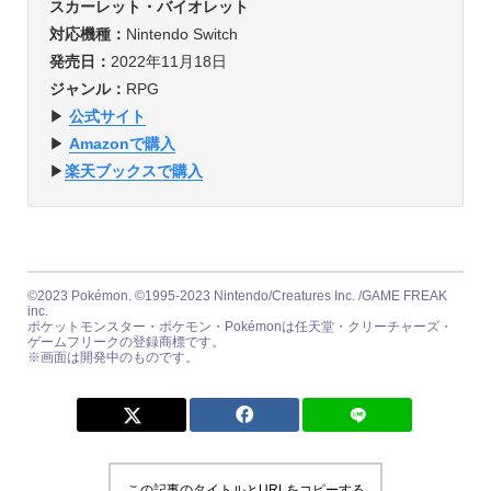
スカーレット・バイオレット
対応機種：
Nintendo Switch
発売日：
2022年11月18日
ジャンル：
RPG
▶︎
公式サイト
▶︎
Amazonで購入
▶︎
楽天ブックスで購入
©2023 Pokémon. ©1995-2023 Nintendo/Creatures Inc. /GAME FREAK
inc.
ポケットモンスター・ポケモン・Pokémonは任天堂・クリーチャーズ・
ゲームフリークの登録商標です。
※画面は開発中のものです。
この記事のタイトルとURLをコピーする