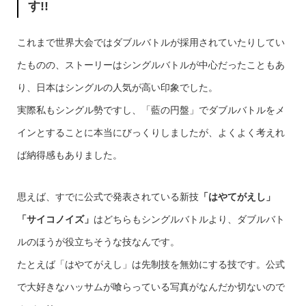
す!!
これまで世界大会ではダブルバトルが採用されていたりしてい
たものの、ストーリーはシングルバトルが中心だったこともあ
り、日本はシングルの人気が高い印象でした。
実際私もシングル勢ですし、「藍の円盤」でダブルバトルをメ
インとすることに本当にびっくりしましたが、よくよく考えれ
ば納得感もありました。
思えば、すでに公式で発表されている新技
「はやてがえし」
「サイコノイズ」
はどちらもシングルバトルより、ダブルバト
ルのほうが役立ちそうな技なんです。
たとえば「はやてがえし」は先制技を無効にする技です。公式
で大好きなハッサムが喰らっている写真がなんだか切ないので