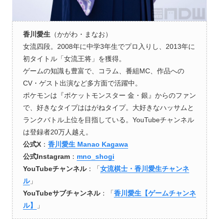
香川愛生
（かがわ・まなお）
女流四段。2008年に中学3年生でプロ入りし、2013年に
初タイトル「女流王将」を獲得。
ゲームの知識も豊富で、コラム、番組MC、作品への
CV・ゲスト出演など多方面で活躍中。
ポケモンは『ポケットモンスター 金・銀』からのファン
で、好きなタイプははがねタイプ。大好きなハッサムと
ランクバトル上位を目指している。YouTubeチャンネル
は登録者20万人越え。
公式X
：
香川愛生 Manao Kagawa
公式Instagram
：
mno_shogi
YouTubeチャンネル
：「
女流棋士・香川愛生チャンネ
ル
」
YouTubeサブチャンネル
：「
香川愛生【ゲームチャンネ
ル】
」