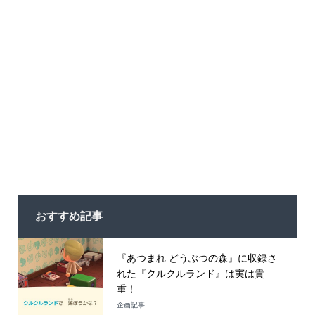
おすすめ記事
『あつまれ どうぶつの森』に収録さ
れた『クルクルランド』は実は貴
重！
企画記事