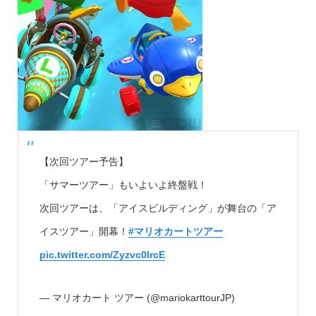
【次回ツアー予告】
「サマーツアー」もいよいよ終盤戦！
次回ツアーは、「アイスビルディング」が舞台の「ア
イスツアー」開幕！
#マリオカートツアー
pic.twitter.com/Zyzvc0lrcE
— マリオカート ツアー (@mariokarttourJP)