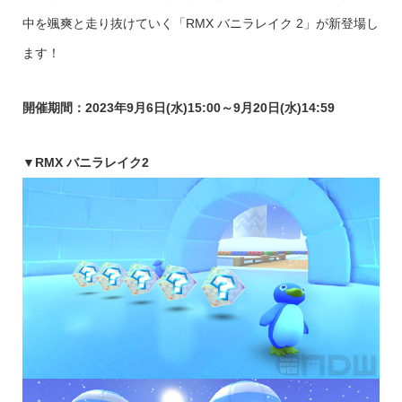
中を颯爽と走り抜けていく「RMX バニラレイク 2」が新登場し
ます！
開催期間：2023年9月6日(水)15:00～9月20日(水)14:59
▼
RMX バニラレイク2