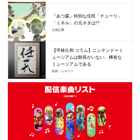
『あつ森』特別な住民「チューリ」
「ミネル」の元ネタは!?
企画記事
【平林久和 コラム】ニンテンドーミ
ュージアムは館長がいない、稀有な
ミュージアムである
取材・レポート