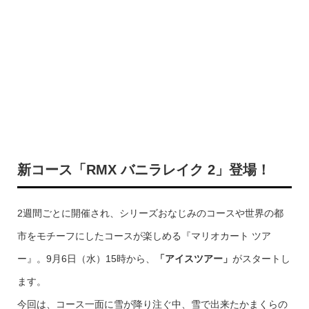
新コース「RMX バニラレイク 2」登場！
2週間ごとに開催され、シリーズおなじみのコースや世界の都
市をモチーフにしたコースが楽しめる『マリオカート ツア
ー』。9月6日（水）15時から、
「アイスツアー」
がスタートし
ます。
今回は、コース一面に雪が降り注ぐ中、雪で出来たかまくらの