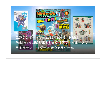
ニンテンドードリーム 26年9月号：付録は
Pokémon LEGENDS Z-A クリアファイル／スプ
ラトゥーン レイダース オタカラシール