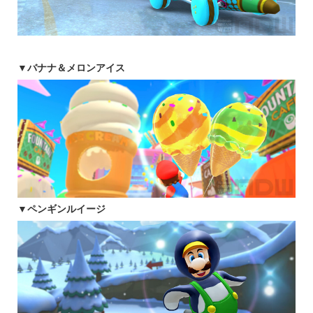
▼バナナ＆メロンアイス
▼ペンギンルイージ