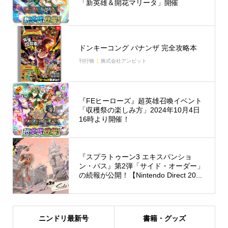
「新英雄＆開花マリータ」開催
ドンキーコング バナンザ 完全攻略本
刊行物
株式会社アンビット
『FEヒーローズ』超英雄召喚イベント
「収穫祭の楽しみ方」2024年10月4日
16時より開催！
『スプラトゥーン3 エキスパンショ
ン・パス』第2弾「サイド・オーダー」
の続報が公開！【Nintendo Direct 20...
ニンドリ最新号
書籍・グッズ