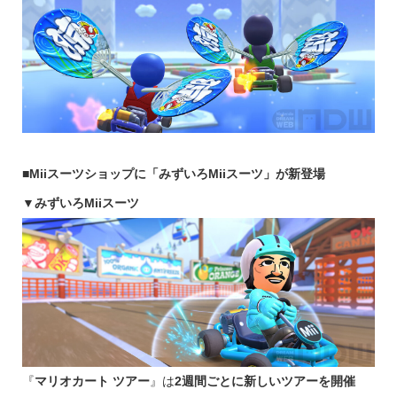
■Miiスーツショップに「みずいろMiiスーツ」が新登場
▼みずいろMiiスーツ
『
マリオカート ツアー
』は
2週間ごとに新しいツアーを開催