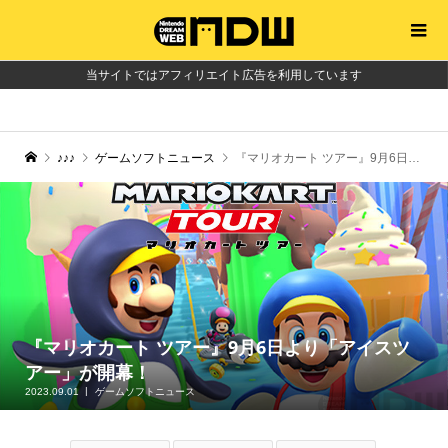
当サイトではアフィリエイト広告を利用しています
♪♪♪
ゲームソフトニュース
『マリオカート ツアー』9月6日より「アイスツアー」が開幕！
『マリオカート ツアー』9月6日より「アイスツ
アー」が開幕！
2023.09.01
ゲームソフトニュース