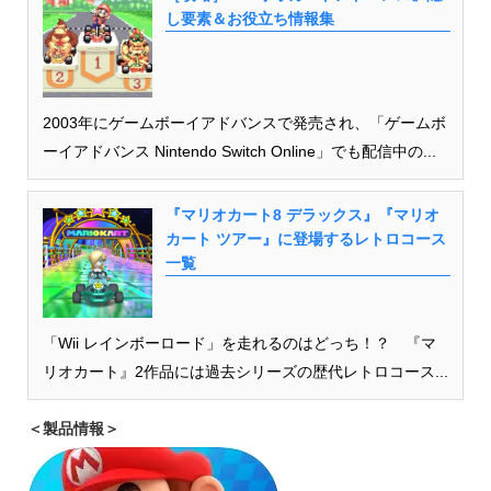
し要素＆お役立ち情報集
2003年にゲームボーイアドバンスで発売され、「ゲームボ
ーイアドバンス Nintendo Switch Online」でも配信中の...
『マリオカート8 デラックス』『マリオ
カート ツアー』に登場するレトロコース
一覧
「Wii レインボーロード」を走れるのはどっち！？ 『マ
リオカート』2作品には過去シリーズの歴代レトロコース...
＜製品情報＞