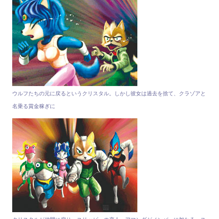
ウルフたちの元に戻るというクリスタル。しかし彼女は過去を捨て、クラゾアと
名乗る賞金稼ぎに