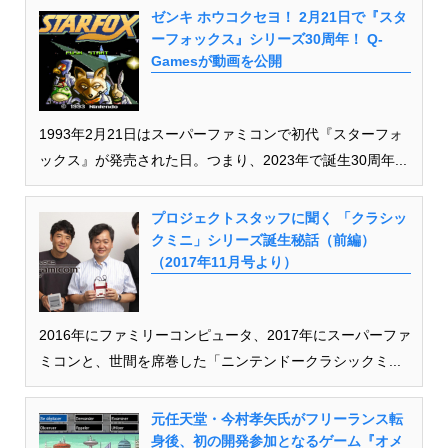
ゼンキ ホウコクセヨ！ 2月21日で『スタ
ーフォックス』シリーズ30周年！ Q-
Gamesが動画を公開
1993年2月21日はスーパーファミコンで初代『スターフォ
ックス』が発売された日。つまり、2023年で誕生30周年...
プロジェクトスタッフに聞く 「クラシッ
クミニ」シリーズ誕生秘話（前編）
（2017年11月号より）
2016年にファミリーコンピュータ、2017年にスーパーファ
ミコンと、世間を席巻した「ニンテンドークラシックミ...
元任天堂・今村孝矢氏がフリーランス転
身後、初の開発参加となるゲーム『オメ