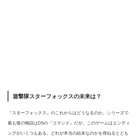
遊撃隊スターフォックスの未来は？
『スターフォックス』のこれからはどうなるのか。シリーズで
最も後の物語はDSの『コマンド』だが、このゲームはエンディ
ングがいくつもある。どれが本当の結末なのかを尋ねるととも