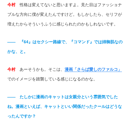
今村
性格は変えてないと思いますよ。見た目はファッショナ
ブルな方向に僕が変えたんですけど。もしかしたら、セリフが
増えたからそういうふうに感じられたのかもしれないです。
—— 『64』はセクシー路線で、『コマンド』では姉御肌なの
かな、と。
今村
あーそうかも。そこは、
漫画「さらば愛しのファルコ」
でのイメージを踏襲している感じになるのかな。
—— たしかに漫画のキャットは女親分という雰囲気でした
ね。漫画といえば、キャットといい関係だったクールはどうな
ったんですか？