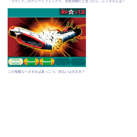
『コマンド』のグレートフォックス。全然別物だと思ったら、レンタルとは！
この母艦もヘタすれば真っ二つ。支払いは大丈夫？