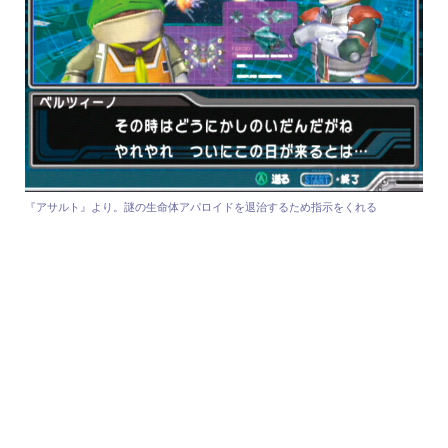
『アサルト』より。謎の生命体アパロイドを退治するため指示をくれる