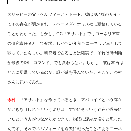
スリッピーの父・ベルツィーノ・トード。彼はN64版のサイト
でその存在が明かされ、スペースダイナミス社に勤務している
ことがわかった。しかし、GC『アサルト』ではコーネリア軍
の研究責任者として登場。しかも17年前もコーネリア軍として
戦っていたらしい。研究者であることは確実で、それは時間軸
が最後のDS『コマンド』でも変わらない。しかし、彼は本当は
どこに所属しているのか、謎が謎を呼んでいた。そこで、今村
さんに訊いてみた。
今村
『アサルト』を作っているとき、アパロイドという存在
がいきなり現れたというよりは、すでにそういう存在が過去に
いたという方がつながりができて、物語に深みが増すと思った
んです。それでベルツィーノを過去に戦ったことのあるコーネ