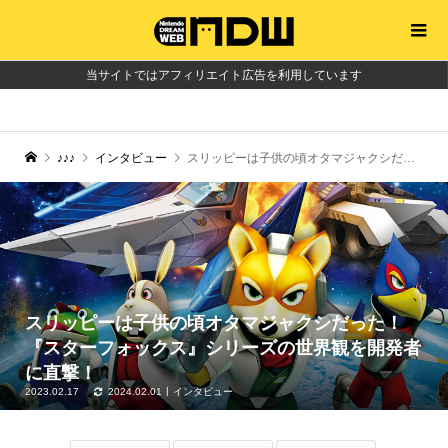
当サイトではアフィリエイト広告を利用しています
♪♪♪
インタビュー
スリッピーは子供の頃オタマジャクシだった！ 『スターフォックス』シリーズの世界観を開発者に直撃！
スリッピーは子供の頃オタマジャクシだった！
『スターフォックス』シリーズの世界観を開発者
に直撃！
2023.02.17
2024.02.01
インタビュー