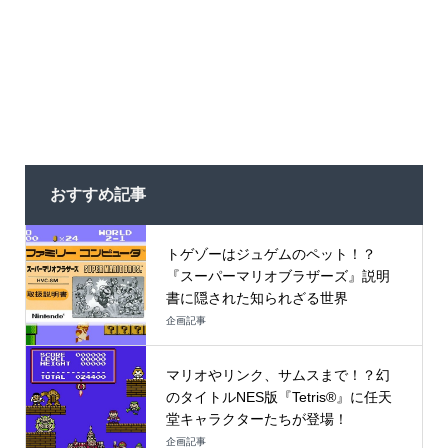
おすすめ記事
トゲゾーはジュゲムのペット！？
『スーパーマリオブラザーズ』説明
書に隠された知られざる世界
企画記事
マリオやリンク、サムスまで！？幻
のタイトルNES版『Tetris®』に任天
堂キャラクターたちが登場！
企画記事