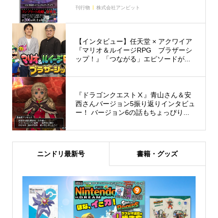
刊行物
株式会社アンビット
【インタビュー】任天堂 × アクワイア
『マリオ＆ルイージRPG ブラザーシ
ップ！』「つながる」エピソードが...
『ドラゴンクエストⅩ』青山さん＆安
西さんバージョン5振り返りインタビュ
ー！ バージョン6の話もちょっぴり...
ニンドリ最新号
書籍・グッズ