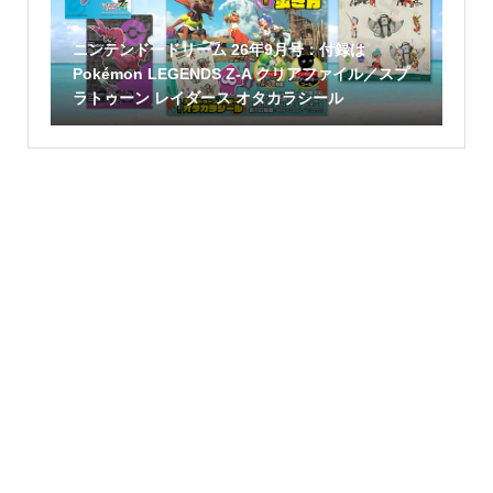
ニンテンドードリーム 26年9月号：付録は
Pokémon LEGENDS Z-A クリアファイル／スプ
ラトゥーン レイダース オタカラシール