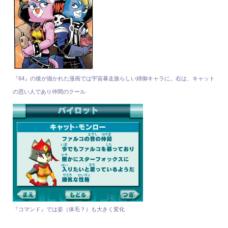
『64』の後が描かれた漫画では宇宙暴走族らしい姉御キャラに。右は、キャット
の思い人であり仲間のクール
『コマンド』では姿（体毛？）も大きく変化