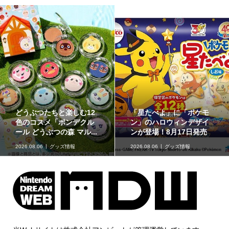
どうぶつたちと楽しむ12
「星たべよ」に「ポケモ
色のコスメ「ポンデクル
ン」のハロウィンデザイ
ール どうぶつの森 マル...
ンが登場！8月17日発売
2026.08.06
グッズ情報
2026.08.06
グッズ情報