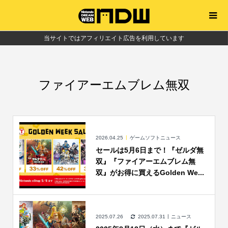
当サイトではアフィリエイト広告を利用しています
ファイアーエムブレム無双
2026.04.25
ゲームソフトニュース
セールは5月6日まで！『ゼルダ無
双』『ファイアーエムブレム無
双』がお得に買えるGolden We...
2025.07.26
2025.07.31
ニュース