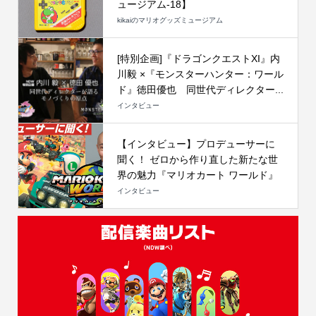
ュージアム-18】
kikaiのマリオグッズミュージアム
[特別企画]『ドラゴンクエストXI』内
川毅 ×『モンスターハンター：ワール
ド』徳田優也 同世代ディレクター...
インタビュー
【インタビュー】プロデューサーに
聞く！ ゼロから作り直した新たな世
界の魅力『マリオカート ワールド』
インタビュー