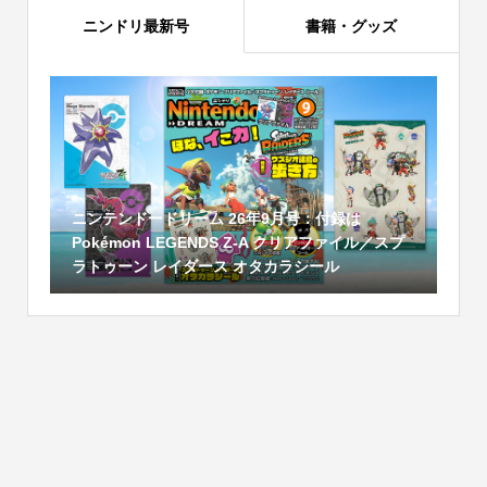
ニンドリ最新号
書籍・グッズ
ニンテンドードリーム 26年9月号：付録は
Pokémon LEGENDS Z-A クリアファイル／スプ
ラトゥーン レイダース オタカラシール