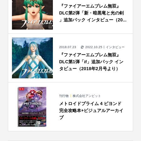
『ファイアーエムブレム無双』
DLC第2弾「新・暗黒竜と光の剣
」追加パック インタビュー（20...
2018.07.23
2022.10.25
インタビュー
『ファイアーエムブレム無双』
DLC第1弾「if」追加パック イン
タビュー（2018年2月号より）
刊行物
株式会社アンビット
メトロイドプライム 4 ビヨンド
完全攻略本+ビジュアルアーカイ
ブ