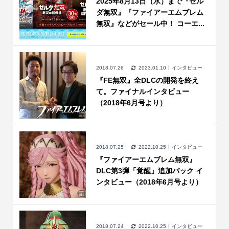
2025年8月13日（水）まで『ゼル
ダ無双』『ファイアーエムブレム
無双』などがセール中！ コーエ...
2018.07.26
2023.01.10
インタビュー
『FE無双』全DLCの開発を終え
て。ファイナルインタビュー
（2018年6月号より）
2018.07.25
2022.10.25
インタビュー
『ファイアーエムブレム無双』
DLC第3弾「覚醒」追加パック イ
ンタビュー（2018年6月号より）
2018.07.24
2022.10.25
インタビュー