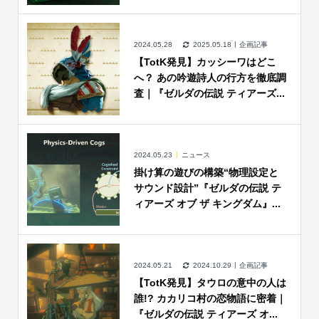
2024.05.28
2025.05.18
企画記事
【TotK発見】カッシーワはどこ
へ？ あの吟遊詩人の行方を徹底調
査｜『ゼルダの伝説 ティアーズ...
2024.05.23
ニュース
掛け算の遊びの構築“物理設定と
サウンド設計”『ゼルダの伝説 テ
ィアーズ オブ ザ キングダム』...
2024.05.21
2024.10.29
企画記事
【TotK発見】タウロの意中の人は
誰!? カカリコ村の恋物語に密着｜
『ゼルダの伝説 ティアーズ オ...