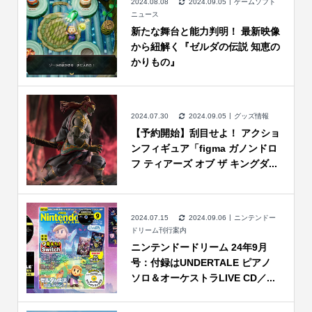
2024.08.08
2024.09.05
ゲームソフト
ニュース
新たな舞台と能力判明！ 最新映像
から紐解く『ゼルダの伝説 知恵の
かりもの』
2024.07.30
2024.09.05
グッズ情報
【予約開始】刮目せよ！ アクショ
ンフィギュア「figma ガノンドロ
フ ティアーズ オブ ザ キングダ...
2024.07.15
2024.09.06
ニンテンドー
ドリーム刊行案内
ニンテンドードリーム 24年9月
号：付録はUNDERTALE ピアノ
ソロ＆オーケストラLIVE CD／...