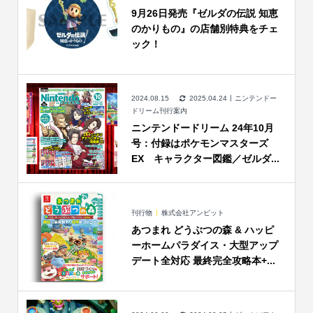
9月26日発売『ゼルダの伝説 知恵
のかりもの』の店舗別特典をチェ
ック！
2024.08.15
2025.04.24
ニンテンドー
ドリーム刊行案内
ニンテンドードリーム 24年10月
号：付録はポケモンマスターズ
EX キャラクター図鑑／ゼルダ...
刊行物
株式会社アンビット
あつまれ どうぶつの森 & ハッピ
ーホームパラダイス・大型アップ
デート全対応 最終完全攻略本+...