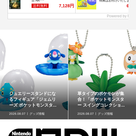
ジュエリースタンドにな
草タイプのポケモンが集
るフィギュア「ジェムリ
合！「ポケットモンスタ
ーズ ポケットモンスタ...
ー スイングコレクショ...
2026.08.07
グッズ情報
2026.08.07
グッズ情報