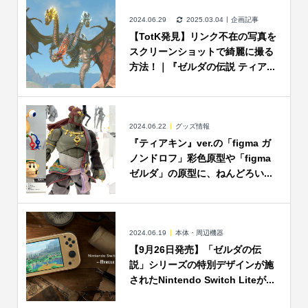
2024.06.29
2025.03.04
企画記事
【TotK発見】リンク不在の写真を
スクリーンショットで綺麗に撮る
方法！｜『ゼルダの伝説 ティア...
2024.06.22
グッズ情報
『ティアキン』ver.の「figma ガ
ノンドロフ」彩色原型や「figma
ゼルダ」の原型に、ねんどろい...
2024.06.19
本体・周辺機器
【9月26日発売】「ゼルダの伝
説」シリーズの特別デザインが施
されたNintendo Switch Liteが...