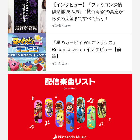
【インタビュー】『ファミコン探偵
倶楽部 笑み男』 “賛否両論”の真意か
ら次の展望まですべて訊く！
インタビュー
『星のカービィ Wii デラックス』
Return to Dream インタビュー【前
編】
インタビュー