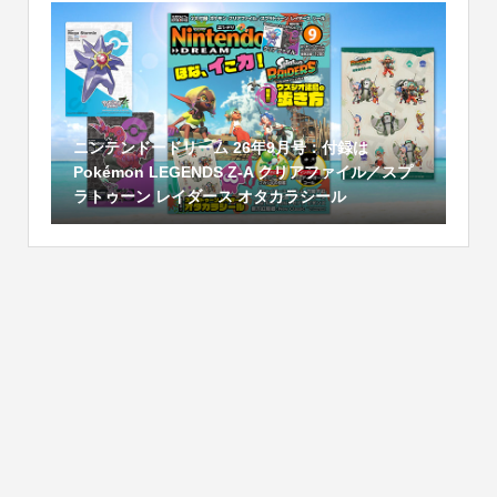
ニンテンドードリーム 26年9月号：付録は
Pokémon LEGENDS Z-A クリアファイル／スプ
ラトゥーン レイダース オタカラシール