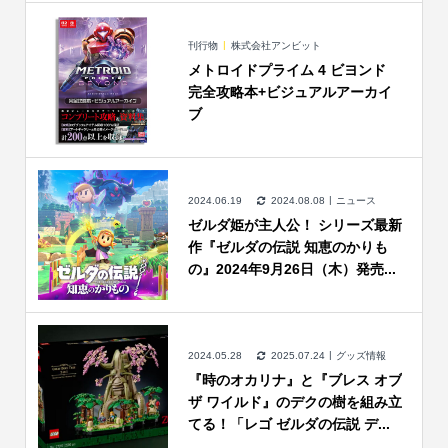
刊行物
株式会社アンビット
メトロイドプライム 4 ビヨンド
完全攻略本+ビジュアルアーカイ
ブ
2024.06.19
2024.08.08
ニュース
ゼルダ姫が主人公！ シリーズ最新
作『ゼルダの伝説 知恵のかりも
の』2024年9月26日（木）発売...
2024.05.28
2025.07.24
グッズ情報
『時のオカリナ』と『ブレス オブ
ザ ワイルド』のデクの樹を組み立
てる！「レゴ ゼルダの伝説 デ...