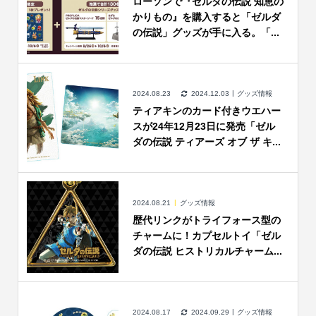
ローソンで『ゼルダの伝説 知恵の
かりもの』を購入すると「ゼルダ
の伝説」グッズが手に入る。「...
2024.08.23
2024.12.03
グッズ情報
ティアキンのカード付きウエハー
スが24年12月23日に発売「ゼル
ダの伝説 ティアーズ オブ ザ キ...
2024.08.21
グッズ情報
歴代リンクがトライフォース型の
チャームに！カプセルトイ「ゼル
ダの伝説 ヒストリカルチャーム...
2024.08.17
2024.09.29
グッズ情報