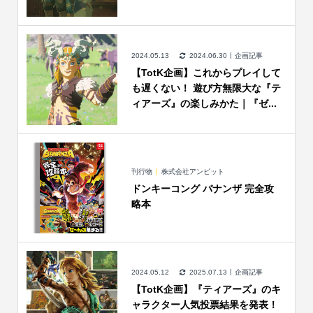
2024.05.13
2024.06.30
企画記事
【TotK企画】これからプレイして
も遅くない！ 遊び方無限大な『テ
ィアーズ』の楽しみかた｜『ゼ...
刊行物
株式会社アンビット
ドンキーコング バナンザ 完全攻
略本
2024.05.12
2025.07.13
企画記事
【TotK企画】『ティアーズ』のキ
ャラクター人気投票結果を発表！