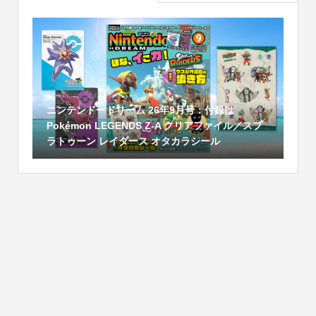
ニンテンドードリーム 26年9月号：付録は
Pokémon LEGENDS Z-A クリアファイル／スプ
ラトゥーン レイダース オタカラシール