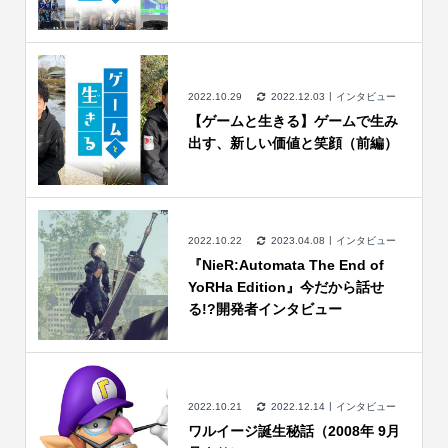
2022.10.29
2022.12.03
インタビュー
【ゲームと生きる】ゲームで生み
出す、新しい価値と笑顔（前編）
2022.10.22
2023.04.08
インタビュー
『NieR:Automata The End of
YoRHa Edition』今だから話せ
る!?開発者インタビュー
2022.10.21
2022.12.14
インタビュー
ワルイージ誕生秘話（2008年 9月