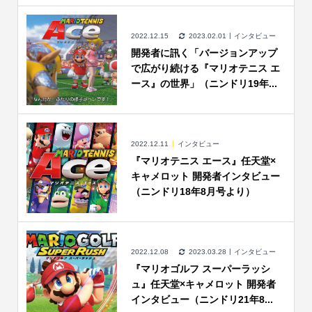
2022.12.15
2023.02.01
インタビュー
開発者に訊く「バージョンアップ
で広がり続ける『マリオテニス エ
ース』の世界」（ニンドリ19年...
2022.12.11
インタビュー
『マリオテニス エース』任天堂×
キャメロット 開発者インタビュー
（ニンドリ18年8月号より）
2022.12.08
2023.03.28
インタビュー
『マリオゴルフ スーパーラッシ
ュ』任天堂×キャメロット 開発者
インタビュー（ニンドリ21年8...