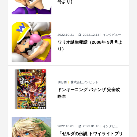
号より）
2022.10.21
2022.12.14
インタビュー
ワリオ誕生秘話（2008年 9月号よ
り）
刊行物
株式会社アンビット
ドンキーコング バナンザ 完全攻
略本
2022.10.01
2023.01.10
インタビュー
「ゼルダの伝説 トワイライトプリ