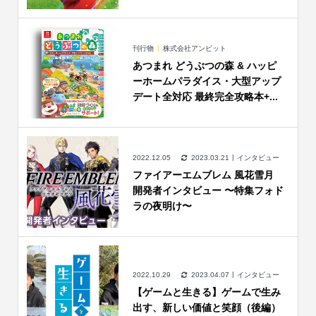
刊行物
株式会社アンビット
あつまれ どうぶつの森 & ハッピ
ーホームパラダイス・大型アップ
デート全対応 最終完全攻略本+...
2022.12.05
2023.03.21
インタビュー
ファイアーエムブレム 風花雪月
開発者インタビュー 〜特集フォド
ラの夜明け〜
2022.10.29
2023.04.07
インタビュー
【ゲームと生きる】ゲームで生み
出す、新しい価値と笑顔（後編）