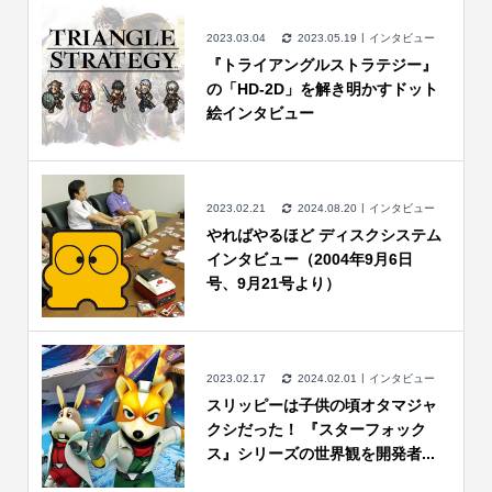
2023.03.04
2023.05.19
インタビュー
『トライアングルストラテジー』
の「HD-2D」を解き明かすドット
絵インタビュー
2023.02.21
2024.08.20
インタビュー
やればやるほど ディスクシステム
インタビュー（2004年9月6日
号、9月21号より）
2023.02.17
2024.02.01
インタビュー
スリッピーは子供の頃オタマジャ
クシだった！ 『スターフォック
ス』シリーズの世界観を開発者...