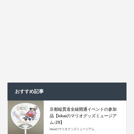
おすすめ記事
京都縦貫道全線開通イベントの参加
品【kikaiのマリオグッズミュージア
ム-29】
kikaiのマリオグッズミュージアム