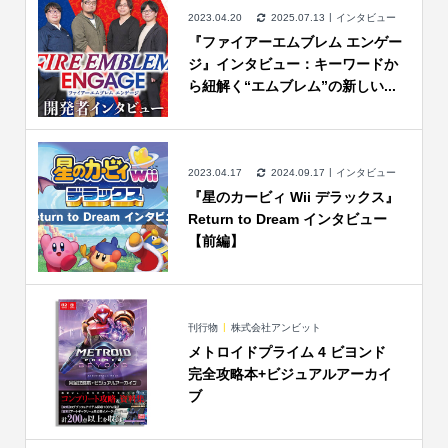
2023.04.20
2025.07.13
インタビュー
『ファイアーエムブレム エンゲー
ジ』インタビュー：キーワードか
ら紐解く“エムブレム”の新しい...
2023.04.17
2024.09.17
インタビュー
『星のカービィ Wii デラックス』
Return to Dream インタビュー
【前編】
刊行物
株式会社アンビット
メトロイドプライム 4 ビヨンド
完全攻略本+ビジュアルアーカイ
ブ