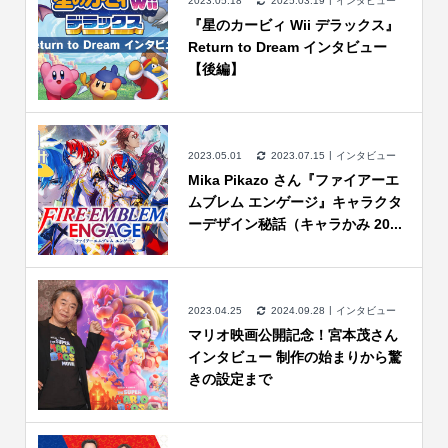
2023.05.18
2025.03.19
インタビュー
『星のカービィ Wii デラックス』
Return to Dream インタビュー
【後編】
2023.05.01
2023.07.15
インタビュー
Mika Pikazo さん『ファイアーエ
ムブレム エンゲージ』キャラクタ
ーデザイン秘話（キャラかみ 20...
2023.04.25
2024.09.28
インタビュー
マリオ映画公開記念！宮本茂さん
インタビュー 制作の始まりから驚
きの設定まで