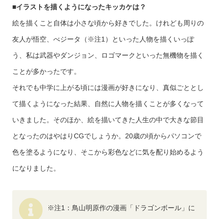
■
イラストを描くようになったキッカケは？
絵を描くこと自体は小さな頃から好きでした。けれども周りの
友人が悟空、べジータ（※注1）といった人物を描くいっぽ
う、私は武器やダンジョン、ロゴマークといった無機物を描く
ことが多かったです。
それでも中学に上がる頃には漫画が好きになり、真似ごととし
て描くようになった結果、自然に人物を描くことが多くなって
いきました。そのほか、絵を描いてきた人生の中で大きな節目
となったのはやはりCGでしょうか。20歳の頃からパソコンで
色を塗るようになり、そこから彩色などに気を配り始めるよう
になりました。
※注1：鳥山明原作の漫画「ドラゴンボール」に