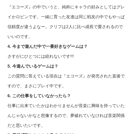
『エコーズ』の中でいうと、純粋にキャラの好みとしてはグレ
イかロビンです。一緒に育った友達は同じ戦友の中でもやっぱ
信頼度が違うよなー。クリフは2人に比べ成長で愛されるので
いいのです。
4.
今まで遊んだ中で一番好きなゲームは？
さすがにひとつには絞れないです!!!
5.
今遊んでいるゲームは？
この質問に答えている現在は『エコーズ』が発売された直後で
すので、まさにプレイ中です。
6.
この仕事をしていなかったら？
仕事に出来ていたかはわかりませんが音楽に興味を持っていた
んじゃないかなと想像するので、夢破れていなければ音楽関係
だと思いたいです。