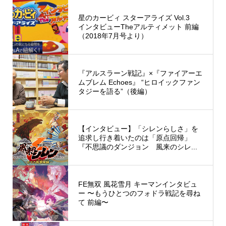
星のカービィ スターアライズ Vol.3
インタビューTheアルティメット 前編
（2018年7月号より）
『アルスラーン戦記』×『ファイアーエ
ムブレム Echoes』 “ヒロイックファン
タジーを語る”（後編）
【インタビュー】「シレンらしさ」を
追求し行き着いたのは「原点回帰」
『不思議のダンジョン 風来のシレ...
FE無双 風花雪月 キーマンインタビュ
ー 〜もうひとつのフォドラ戦記を尋ね
て 前編〜