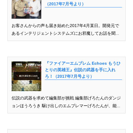
（2017年7月号より）
お客さんからの声も届き始めた2017年4月某日。開発元で
あるインテリジェントシステムズにお邪魔してお話を聞...
『ファイアーエムブレム Echoes もうひ
とりの英雄王』伝説の武器を手に入れ
ろ！（2017年7月号より）
伝説の武器を求めて編集部が挑戦 編集部げろたんのダンジ
ョンほうろうき 駆け出しのエムブレマーげろたんが、能...