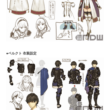
●
ベルクト
衣装設定