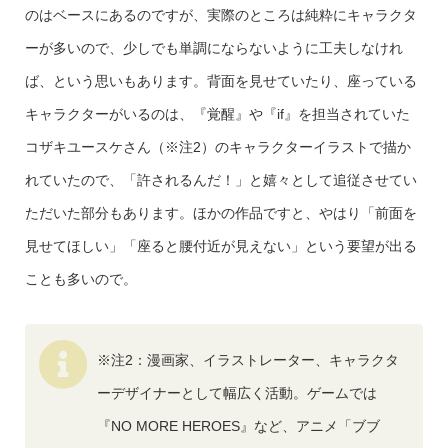
のはベースにあるのですが、実際のところは純粋にキャラクタ
ーが多いので、少しでも単調にならないように工夫しなけれ
ば、という思いもあります。背面を見せていたり、座っている
キャラクターがいるのは、『覚醒』や『if』を担当されていた
コザキユースケさん（※注2）のキャラクターイラストで描か
れていたので、「許されるんだ！」と嬉々として追従させてい
ただいた部分もあります。ほかの作品ですと、やはり「前面を
見せてほしい」「座ると腰付近が見えない」という要望が出る
ことも多いので。
※注2：漫画家、イラストレーター、キャラクタ
ーデザイナーとして幅広く活動。ゲームでは
『NO MORE HEROES』など、アニメ「ブブ