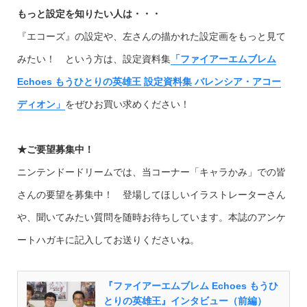
もっと設定を知りたい人は・・・
『エコーズ』の設定や、左さんの描かれた設定画をもっと見て
みたい！ という方は、設定資料集
「ファイアーエムブレム
Echoes もうひとりの英雄王 設定資料集 バレンシア・アコー
ディオン」
をぜひお買い求めください！
★ご要望募集中！
ニンテンドードリームでは、当コーナー「キャラかみ」での皆
さんの要望を募集中！ 登場してほしいイラストレーターさん
や、聞いてみたい質問を随時お待ちしています。本誌のアンケ
ートハガキに記入してお送りくださいね。
『ファイアーエムブレム Echoes もうひ
とりの英雄王』インタビュー（前編）