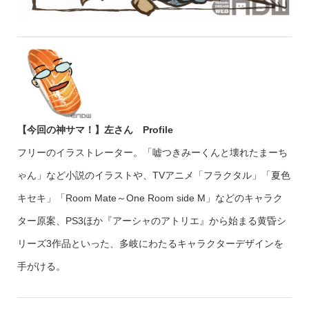
【今回の神サマ！】左さん Profile
フリーのイラストレーター。「嘘つきみーくんと壊れたまーち
ゃん」など小説のイラストや、TVアニメ「フラクタル」「夏色
キセキ」「Room Mate～One Room side M」などのキャラク
ター原案、PS3ほか『アーシャのアトリエ』から始まる黄昏シ
リーズ3作品といった、多岐にわたるキャラクターデザインを
手がける。