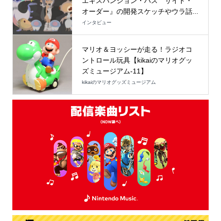
エキスパンション・パス サイド・
オーダー』の開発スケッチやウラ話...
インタビュー
マリオ＆ヨッシーが走る！ラジオコ
ントロール玩具【kikaiのマリオグッ
ズミュージアム-11】
kikaiのマリオグッズミュージアム