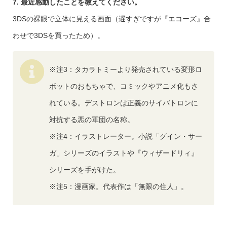
7.
最近感動したことを教えてください。
3DSの裸眼で立体に見える画面（遅すぎですが『エコーズ』合
わせで3DSを買ったため）。
※注3：タカラトミーより発売されている変形ロ
ボットのおもちゃで、コミックやアニメ化もさ
れている。デストロンは正義のサイバトロンに
対抗する悪の軍団の名称。
※注4：イラストレーター。小説「グイン・サー
ガ」シリーズのイラストや『ウィザードリィ』
シリーズを手がけた。
※注5：漫画家。代表作は「無限の住人」。