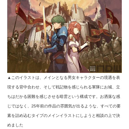
▲このイラストは、メインとなる男女キャラクターの境遇を表
現する背中合わせ、そして戦記物を感じられる軍隊にお城、立
ちはだかる困難を感じさせる暗雲という構成です。お洒落な感
じではなく、25年前の作品の雰囲気が出るような、すべての要
素を詰め込むタイプのメインイラストにしようと相談の上で決
めました