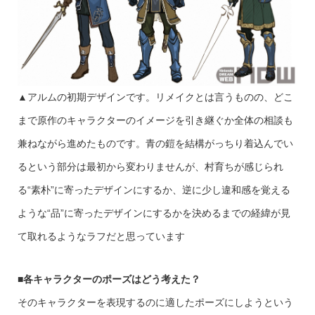
▲アルムの初期デザインです。リメイクとは言うものの、どこ
まで原作のキャラクターのイメージを引き継ぐか全体の相談も
兼ねながら進めたものです。青の鎧を結構がっちり着込んでい
るという部分は最初から変わりませんが、村育ちが感じられ
る“素朴”に寄ったデザインにするか、逆に少し違和感を覚える
ような“品”に寄ったデザインにするかを決めるまでの経緯が見
て取れるようなラフだと思っています
■
各キャラクターのポーズはどう考えた？
そのキャラクターを表現するのに適したポーズにしようという