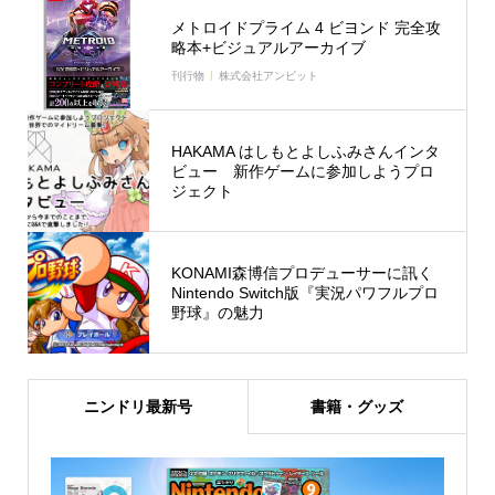
メトロイドプライム 4 ビヨンド 完全攻
略本+ビジュアルアーカイブ
刊行物
株式会社アンビット
HAKAMA はしもとよしふみさんインタ
ビュー 新作ゲームに参加しようプロ
ジェクト
KONAMI森博信プロデューサーに訊く
Nintendo Switch版『実況パワフルプロ
野球』の魅力
ニンドリ最新号
書籍・グッズ