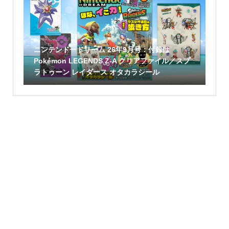
ニンテンドードリーム 26年9月号：付録は
Pokémon LEGENDS Z-A クリアファイル／スプ
ラトゥーン レイダース オタカラシール