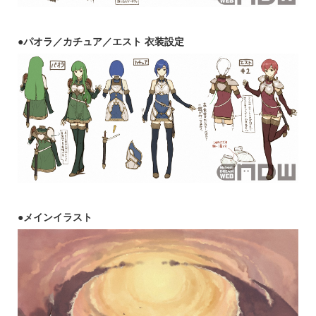
●
パオラ／カチュア／エスト
衣装設定
●
メインイラスト