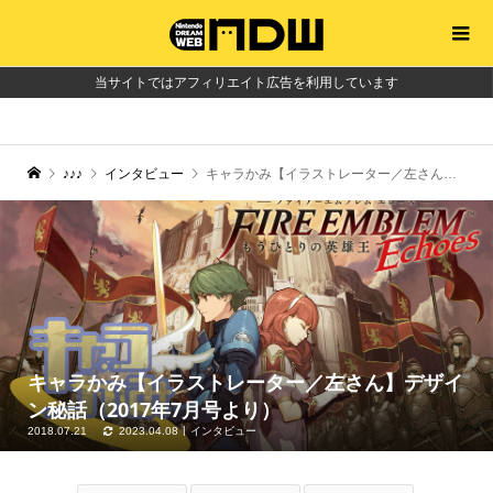
当サイトではアフィリエイト広告を利用しています
♪♪♪
インタビュー
キャラかみ【イラストレーター／左さん】デザイン秘話（2017年7月号より）
キャラかみ【イラストレーター／左さん】デザイ
ン秘話（2017年7月号より）
2018.07.21
2023.04.08
インタビュー