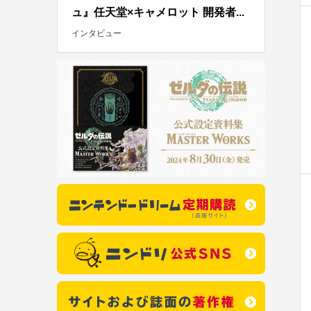
ュ』任天堂×キャメロット 開発者...
インタビュー