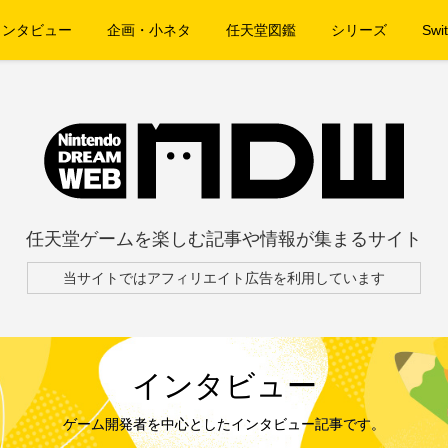
インタビュー
企画・小ネタ
任天堂図鑑
シリーズ
Swit
任天堂ゲームを楽しむ記事や情報が集まるサイト
当サイトではアフィリエイト広告を利用しています
インタビュー
ゲーム開発者を中心としたインタビュー記事です。