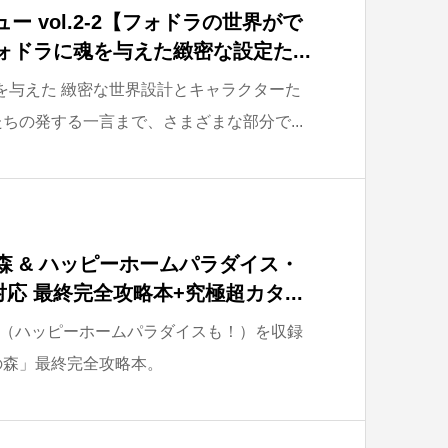
ー vol.2-2【フォドラの世界がで
ォドラに魂を与えた緻密な設定た...
”を与えた 緻密な世界設計とキャラクターた
ちの発する一言まで、さまざまな部分で...
森 & ハッピーホームパラダイス・
応 最終完全攻略本+究極超カタ...
（ハッピーホームパラダイスも！）を収録
の森」最終完全攻略本。