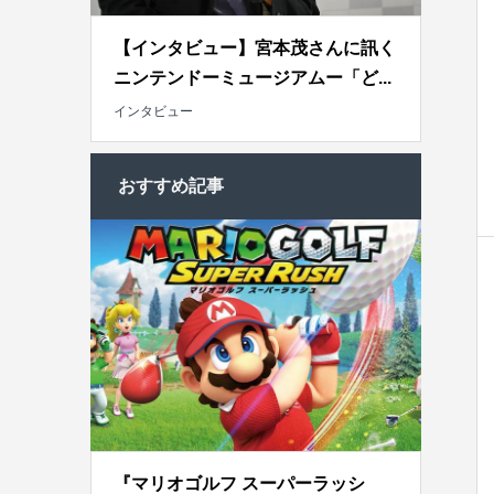
【インタビュー】宮本茂さんに訊く
ニンテンドーミュージアムー「ど...
インタビュー
おすすめ記事
『マリオゴルフ スーパーラッシ