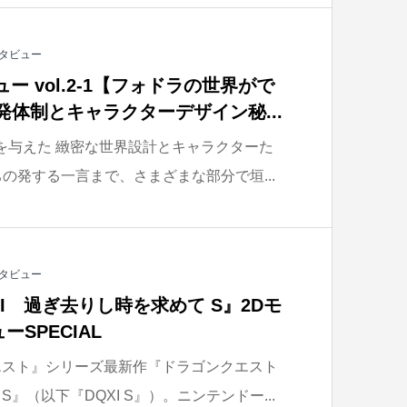
タビュー
ー vol.2-1【フォドラの世界がで
発体制とキャラクターデザイン秘...
”を与えた 緻密な世界設計とキャラクターた
の発する一言まで、さまざまな部分で垣...
タビュー
I 過ぎ去りし時を求めて S』2Dモ
SPECIAL
エスト』シリーズ最新作『ドラゴンクエスト
S』（以下『DQXI S』）。ニンテンドー...