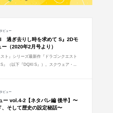
タビュー
I 過ぎ去りし時を求めて S』2Dモ
ー（2020年2月号より）
エスト』シリーズ最新作『ドラゴンクエスト
S』（以下『DQXI S』）。スクウェア・...
タビュー
ー vol.4-2【ネタバレ編 後半】〜
ド、そして歴史の設定秘話〜