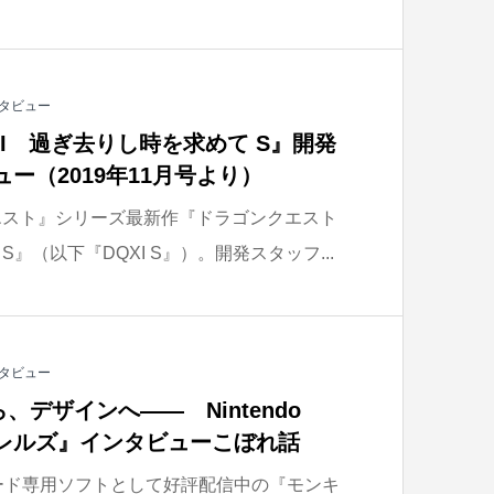
タビュー
I 過ぎ去りし時を求めて S』開発
ュー（2019年11月号より）
エスト』シリーズ最新作『ドラゴンクエスト
S』（以下『DQXI S』）。開発スタッフ...
タビュー
デザインへ—— Nintendo
ーバレルズ』インタビューこぼれ話
ダウンロード専用ソフトとして好評配信中の『モンキ