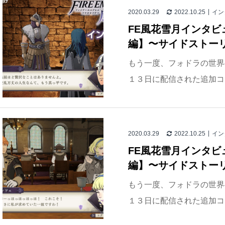
2020.03.29
2022.10.25
イン
FE風花雪月インタビュ
編】〜サイドストー
もう一度、フォドラの世界
１３日に配信された追加コ
2020.03.29
2022.10.25
イン
FE風花雪月インタビュ
編】〜サイドストー
もう一度、フォドラの世界
１３日に配信された追加コ