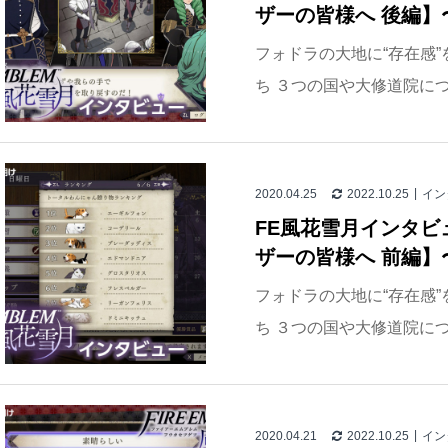
ザーの皆様へ 後編】
フォドラの大地に“存在感
ち ３つの国や大修道院につ
2020.04.25
2022.10.25
イン
FE風花雪月インタビュ
ザーの皆様へ 前編】
フォドラの大地に“存在感
ち ３つの国や大修道院につ
2020.04.21
2022.10.25
イン