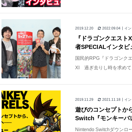
2019.12.20
2022.09.04
イン
『ドラゴンクエストX
者SPECIALインタビ
国民的RPG『ドラゴンク
XI 過ぎ去りし時を求めて 
2019.11.29
2021.11.18
イン
遊びのコンセプトから、
Switch『モンキ
Nintendo Switch