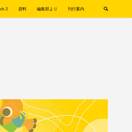
ch 2
資料
編集部より
刊行案内