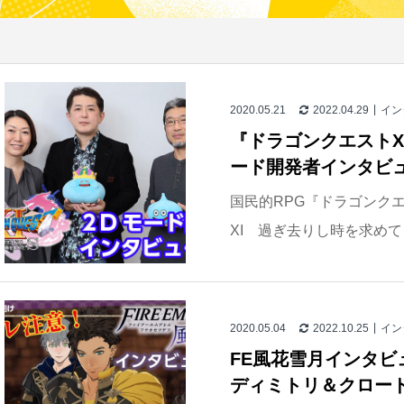
2020.05.21
2022.04.29
イン
『ドラゴンクエストX
ード開発者インタビュ
国民的RPG『ドラゴンク
XI 過ぎ去りし時を求めて 
2020.05.04
2022.10.25
イン
FE風花雪月インタビュ
ディミトリ＆クロー