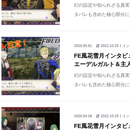
幻の設定や知られざる真実
タバレも含めた核心部分に
2020.05.01
2022.10.25
イン
FE風花雪月インタビュ
エーデルガルト＆主
幻の設定や知られざる真実
タバレも含めた核心部分に
2020.04.28
2022.10.25
イン
FE風花雪月インタビュ